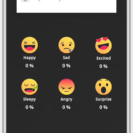
Happy
Sad
Excited
0
%
0
%
0
%
Sleepy
Angry
Surprise
0
%
0
%
0
%