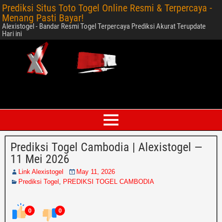
Prediksi Situs Toto Togel Online Resmi & Terpercaya -
Menang Pasti Bayar!
Alexistogel - Bandar Resmi Togel Terpercaya Prediksi Akurat Terupdate
Hari ini
Prediksi Togel Cambodia | Alexistogel —
11 Mei 2026
Link Alexistogel
May 11, 2026
Prediksi Togel
,
PREDIKSI TOGEL CAMBODIA
0
0