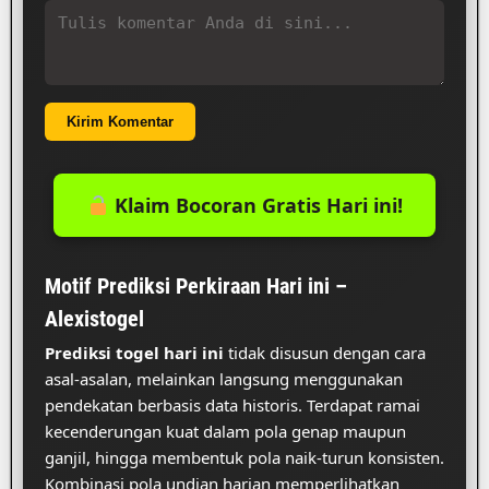
Kirim Komentar
Klaim Bocoran Gratis Hari ini!
Motif Prediksi Perkiraan Hari ini –
Alexistogel
Prediksi togel hari ini
tidak disusun dengan cara
asal-asalan, melainkan langsung menggunakan
pendekatan berbasis data historis. Terdapat ramai
kecenderungan kuat dalam pola genap maupun
ganjil, hingga membentuk pola naik-turun konsisten.
Kombinasi pola undian harian memperlihatkan