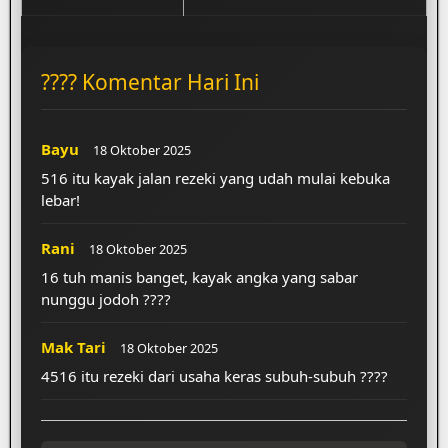
???? Komentar Hari Ini
Bayu
18 Oktober 2025
516 itu kayak jalan rezeki yang udah mulai kebuka
lebar!
Rani
18 Oktober 2025
16 tuh manis banget, kayak angka yang sabar
nunggu jodoh ????
Mak Tari
18 Oktober 2025
4516 itu rezeki dari usaha keras subuh-subuh ????