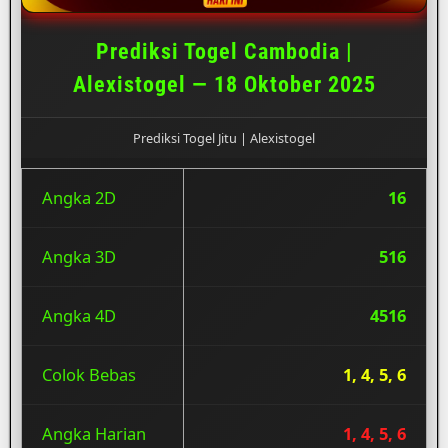
Prediksi Togel Cambodia |
Alexistogel — 18 Oktober 2025
Prediksi Togel Jitu | Alexistogel
Angka 2D
16
Angka 3D
516
Angka 4D
4516
Colok Bebas
1, 4, 5, 6
Angka Harian
1, 4, 5, 6