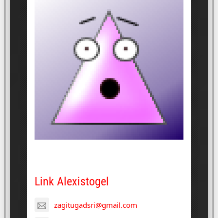
About Post Author
Link Alexistogel
zagitugadsri@gmail.com