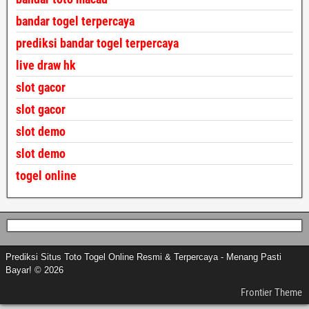
bandar togel terpercaya
prediksi bandar togel terpercaya
live draw hk
slot gacor
slot gacor
slot demo
slot demo
togel online
Prediksi Situs Toto Togel Online Resmi & Terpercaya - Menang Pasti
Bayar! © 2026
Frontier Theme