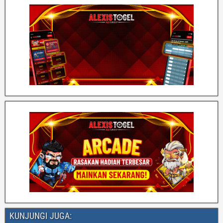
KUNJUNGI JUGA: