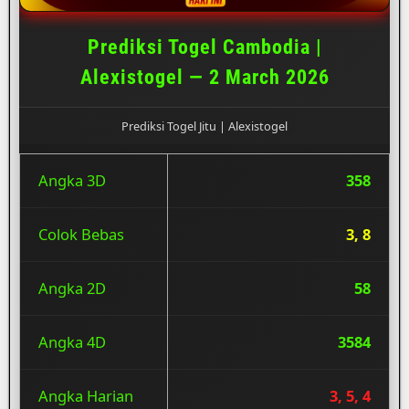
Prediksi Togel Cambodia |
Alexistogel — 2 March 2026
Prediksi Togel Jitu | Alexistogel
Angka 3D
358
Colok Bebas
3, 8
Angka 2D
58
Angka 4D
3584
Angka Harian
3, 5, 4