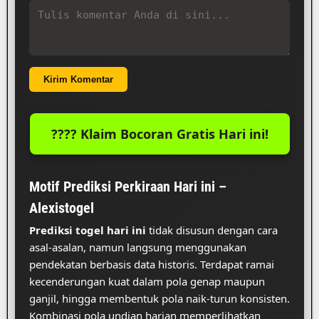
Kirim Komentar
???? Klaim Bocoran Gratis Hari ini!
Motif Prediksi Perkiraan Hari ini –
Alexistogel
Prediksi togel hari ini
tidak disusun dengan cara
asal-asalan, namun langsung menggunakan
pendekatan berbasis data historis. Terdapat ramai
kecenderungan kuat dalam pola genap maupun
ganjil, hingga membentuk pola naik-turun konsisten.
Kombinasi pola undian harian memperlihatkan