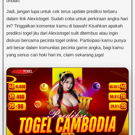
undian.
Jadi, jangan lupa untuk cek terus update prediksi terbaru
dalam link Alexistogel. Sudah coba untuk perkiraan angka hari
ini? Tinggalkan komentar kamu di bawah! Kisahkan apakah
prediksi togel jitu dari Alexistogel sulit ditembus atau ingin
diskusi bersama pecinta togel online. Partisipasi kamu punya
arti besar dalam komunitas pecinta game angka, bagi kamu
yang serius cari hoki hari ini, claim sekarang juga!