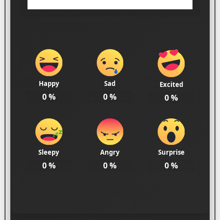
Happy
Sad
Excited
0
%
0
%
0
%
Sleepy
Angry
Surprise
0
%
0
%
0
%