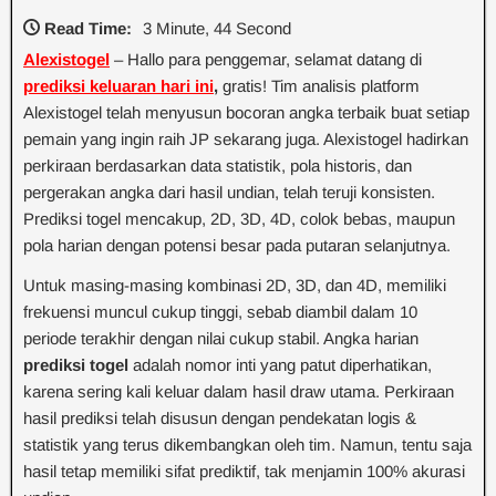
Read Time:
3 Minute, 44 Second
Alexistogel
– Hallo para penggemar, selamat datang di
prediksi keluaran hari ini
,
gratis! Tim analisis platform
Alexistogel telah menyusun bocoran angka terbaik buat setiap
pemain yang ingin raih JP sekarang juga. Alexistogel hadirkan
perkiraan berdasarkan data statistik, pola historis, dan
pergerakan angka dari hasil undian, telah teruji konsisten.
Prediksi togel mencakup, 2D, 3D, 4D, colok bebas, maupun
pola harian dengan potensi besar pada putaran selanjutnya.
Untuk masing-masing kombinasi 2D, 3D, dan 4D, memiliki
frekuensi muncul cukup tinggi, sebab diambil dalam 10
periode terakhir dengan nilai cukup stabil. Angka harian
prediksi togel
adalah nomor inti yang patut diperhatikan,
karena sering kali keluar dalam hasil draw utama. Perkiraan
hasil prediksi telah disusun dengan pendekatan logis &
statistik yang terus dikembangkan oleh tim. Namun, tentu saja
hasil tetap memiliki sifat prediktif, tak menjamin 100% akurasi