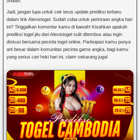
undian.
Jadi, jangan lupa untuk cek terus update prediksi terbaru
dalam link Alexistogel. Sudah coba untuk perkiraan angka hari
ini? Tinggalkan komentar kamu di bawah! Kisahkan apakah
prediksi togel jitu dari Alexistogel sulit ditembus atau ingin
diskusi bersama pecinta togel online. Partisipasi kamu punya
arti besar dalam komunitas pecinta game angka, bagi kamu
yang serius cari hoki hari ini, claim sekarang juga!