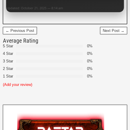
Updated: October 21, 2025 — 8:14 am
← Previous Post
Next Post →
Average Rating
5 Star
0%
4 Star
0%
3 Star
0%
2 Star
0%
1 Star
0%
(Add your review)