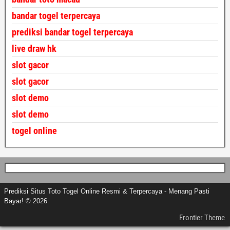
bandar togel terpercaya
prediksi bandar togel terpercaya
live draw hk
slot gacor
slot gacor
slot demo
slot demo
togel online
Prediksi Situs Toto Togel Online Resmi & Terpercaya - Menang Pasti
Bayar! © 2026
Frontier Theme