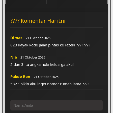
???? Komentar Hari Ini
Dimas
21 Oktober 2025
823 kayak kode jalan pintas ke rezeki ????????
Nia
21 Oktober 2025
2 dan 3 itu angka hoki keluarga aku!
Pakde Ron
21 Oktober 2025
5823 bikin aku inget nomor rumah lama ????