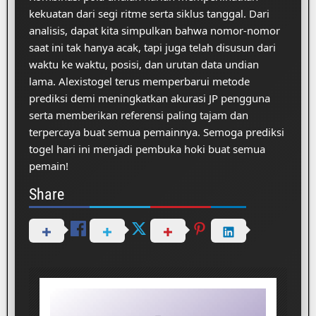
kekuatan dari segi ritme serta siklus tanggal. Dari
analisis, dapat kita simpulkan bahwa nomor-nomor
saat ini tak hanya acak, tapi juga telah disusun dari
waktu ke waktu, posisi, dan urutan data undian
lama. Alexistogel terus memperbarui metode
prediksi demi meningkatkan akurasi JP pengguna
serta memberikan referensi paling tajam dan
terpercaya buat semua pemainnya. Semoga prediksi
togel hari ini menjadi pembuka hoki buat semua
pemain!
Share