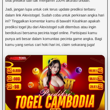
sifat prediktif dan tak menjamin 100% akurasi undian.
Jadi, jangan lupa untuk cek terus update prediksi terbaru
dalam link Alexistogel. Sudah coba untuk perkiraan angka hari
ini? Tinggalkan komentar kamu di bawah! Kisahkan apakah
prediksi togel jitu dari Alexistogel sulit ditembus atau ingin
berdiskusi bersama pecinta togel online. Partisipasi kamu
punya arti besar dalam komunitas pecinta game angka. Bagi
kamu yang serius cari hoki hari ini, claim sekarang juga!