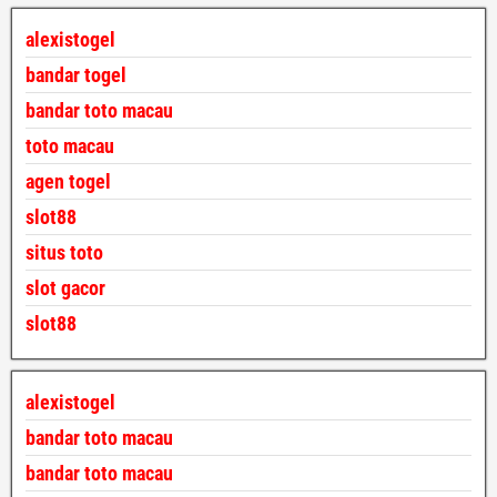
alexistogel
bandar togel
bandar toto macau
toto macau
agen togel
slot88
situs toto
slot gacor
slot88
alexistogel
bandar toto macau
bandar toto macau