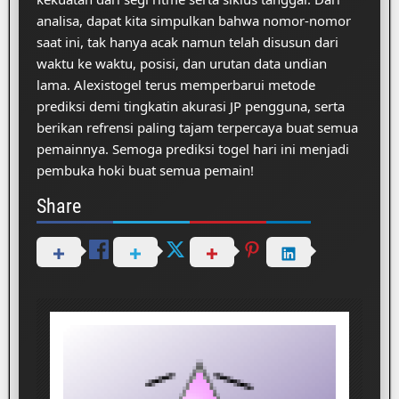
analisa, dapat kita simpulkan bahwa nomor-nomor
saat ini, tak hanya acak namun telah disusun dari
waktu ke waktu, posisi, dan urutan data undian
lama. Alexistogel terus memperbarui metode
prediksi demi tingkatin akurasi JP pengguna, serta
berikan refrensi paling tajam terpercaya buat semua
pemainnya. Semoga prediksi togel hari ini menjadi
pembuka hoki buat semua pemain!
Share