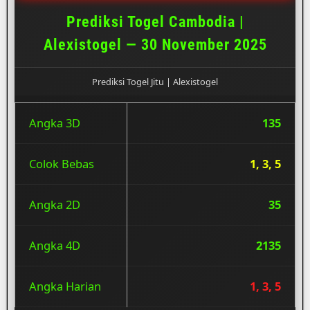
Prediksi Togel Cambodia |
Alexistogel — 30 November 2025
Prediksi Togel Jitu | Alexistogel
Angka 3D
135
Colok Bebas
1, 3, 5
Angka 2D
35
Angka 4D
2135
Angka Harian
1, 3, 5