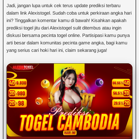
Jadi, jangan lupa untuk cek terus update prediksi terbaru
dalam link Alexistogel. Sudah coba untuk perkiraan angka hari
ini? Tinggalkan komentar kamu di bawah! Kisahkan apakah
prediksi togel jitu dari Alexistogel sulit ditembus atau ingin
diskusi bersama pecinta togel online. Partisipasi kamu punya
arti besar dalam komunitas pecinta game angka, bagi kamu
yang serius cari hoki hari ini, claim sekarang juga!