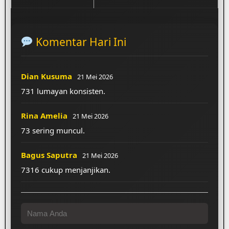
Komentar Hari Ini
Dian Kusuma
21 Mei 2026
731 lumayan konsisten.
Rina Amelia
21 Mei 2026
73 sering muncul.
Bagus Saputra
21 Mei 2026
7316 cukup menjanjikan.