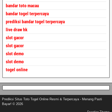
bandar toto macau
bandar togel terpercaya
prediksi bandar togel terpercaya
live draw hk
slot gacor
slot gacor
slot demo
slot demo
togel online
Prediksi Situs Toto Togel Online Resmi & Terpercaya - Menang Pasti
Bayar! © 2026
Frontier Theme