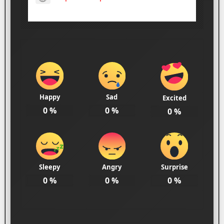
Happy
Sad
Excited
0
%
0
%
0
%
Sleepy
Angry
Surprise
0
%
0
%
0
%