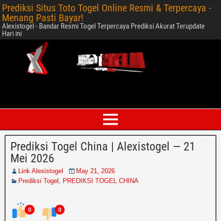
Prediksi Situs Toto Togel Online Resmi & Terpercaya -
Menang Pasti Bayar!
Alexistogel - Bandar Resmi Togel Terpercaya Prediksi Akurat Terupdate
Hari ini
Prediksi Togel China | Alexistogel — 21
Mei 2026
Link Alexistogel
May 21, 2026
Prediksi Togel
,
PREDIKSI TOGEL CHINA
0
0