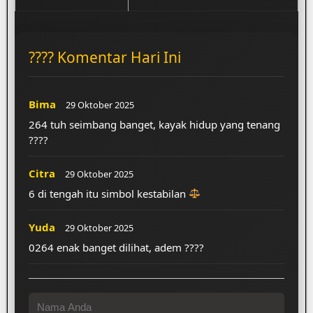
???? Komentar Hari Ini
Bima
29 Oktober 2025
264 tuh seimbang banget, kayak hidup yang tenang
????
Citra
29 Oktober 2025
6 di tengah itu simbol kestabilan
Yuda
29 Oktober 2025
0264 enak banget dilihat, adem ????