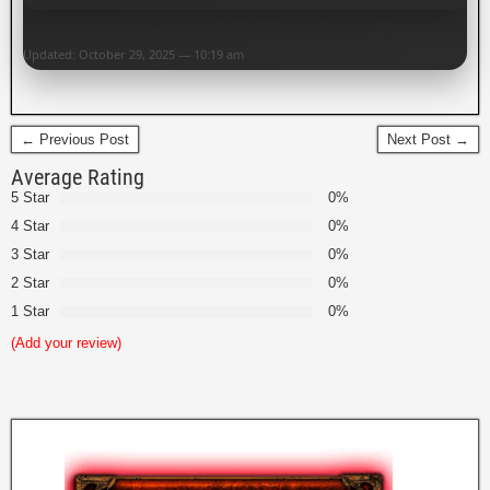
Updated: October 29, 2025 — 10:19 am
← Previous Post
Next Post →
Average Rating
5 Star
0%
4 Star
0%
3 Star
0%
2 Star
0%
1 Star
0%
(Add your review)