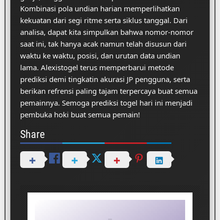
Kombinasi pola undian harian memperlihatkan
kekuatan dari segi ritme serta siklus tanggal. Dari
analisa, dapat kita simpulkan bahwa nomor-nomor
saat ini, tak hanya acak namun telah disusun dari
waktu ke waktu, posisi, dan urutan data undian
lama. Alexistogel terus memperbarui metode
prediksi demi tingkatin akurasi JP pengguna, serta
berikan refrensi paling tajam terpercaya buat semua
pemainnya. Semoga prediksi togel hari ini menjadi
pembuka hoki buat semua pemain!
Share