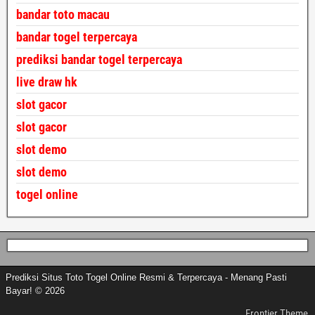
bandar toto macau
bandar togel terpercaya
prediksi bandar togel terpercaya
live draw hk
slot gacor
slot gacor
slot demo
slot demo
togel online
Prediksi Situs Toto Togel Online Resmi & Terpercaya - Menang Pasti
Bayar! © 2026
Frontier Theme