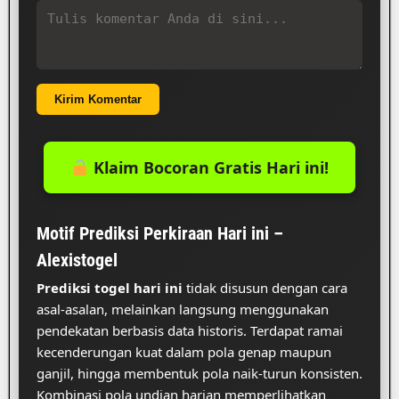
Kirim Komentar
Klaim Bocoran Gratis Hari ini!
Motif Prediksi Perkiraan Hari ini –
Alexistogel
Prediksi togel hari ini
tidak disusun dengan cara
asal-asalan, melainkan langsung menggunakan
pendekatan berbasis data historis. Terdapat ramai
kecenderungan kuat dalam pola genap maupun
ganjil, hingga membentuk pola naik-turun konsisten.
Kombinasi pola undian harian memperlihatkan