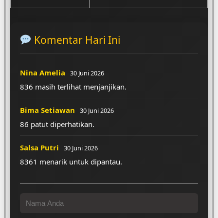
Komentar Hari Ini
Nina Amelia
30 Juni 2026
836 masih terlihat menjanjikan.
Bima Setiawan
30 Juni 2026
86 patut diperhatikan.
Salsa Putri
30 Juni 2026
8361 menarik untuk dipantau.