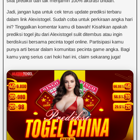
sifat prediktif dan tak menjamin 100% akurasi undian.
Jadi, jangan lupa untuk cek terus update prediksi terbaru
dalam link Alexistogel. Sudah coba untuk perkiraan angka hari
ini? Tinggalkan komentar kamu di bawah! Kisahkan apakah
prediksi togel jitu dari Alexistogel sulit ditembus atau ingin
berdiskusi bersama pecinta togel online. Partisipasi kamu
punya arti besar dalam komunitas pecinta game angka. Bagi
kamu yang serius cari hoki hari ini, claim sekarang juga!