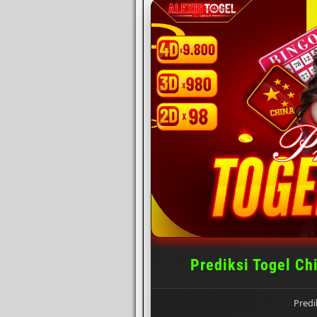
Prediksi Togel Ch
Predik