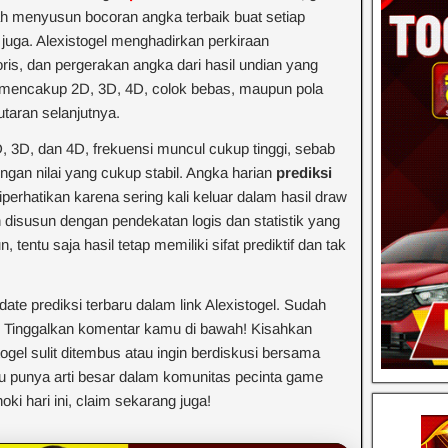
elah menyusun bocoran angka terbaik buat setiap
 juga. Alexistogel menghadirkan perkiraan
toris, dan pergerakan angka dari hasil undian yang
gel mencakup 2D, 3D, 4D, colok bebas, maupun pola
taran selanjutnya.
 3D, dan 4D, frekuensi muncul cukup tinggi, sebab
engan nilai yang cukup stabil. Angka harian
prediksi
iperhatikan karena sering kali keluar dalam hasil draw
ah disusun dengan pendekatan logis dan statistik yang
tentu saja hasil tetap memiliki sifat prediktif dan tak
date prediksi terbaru dalam link Alexistogel. Sudah
i? Tinggalkan komentar kamu di bawah! Kisahkan
stogel sulit ditembus atau ingin berdiskusi bersama
amu punya arti besar dalam komunitas pecinta game
ki hari ini, claim sekarang juga!