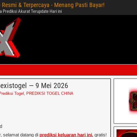
ne Resmi & Terpercaya - Menang Pasti Bayar!
 Prediksi Akurat Terupdate Hari ini
lexistogel — 9 Mei 2026
Prediksi Togel
,
PREDIKSI TOGEL CHINA
d
, selamat datang di
prediksi keluaran hari ini
,
gratis!