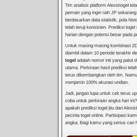
Tim analisis platform Alexistogel t
pemain yang ingin raih JP sekarang
berdasarkan data statistik, pola his
telah teruji konsisten. Prediksi to
harian dengan potensi besar pada pu
Untuk masing-masing kombinasi 2D,
diambil dalam 10 periode terakhir d
togel
adalah nomor inti yang patut d
utama. Perkiraan hasil prediksi tel
terus dikembangkan oleh tim. Namun, 
menjamin 100% akurasi undian.
Jadi, jangan lupa untuk cek terus up
coba untuk perkiraan angka hari in
apakah prediksi togel jitu dari Alexi
pecinta togel online. Partisipasi k
angka. Bagi kamu yang serius cari ho