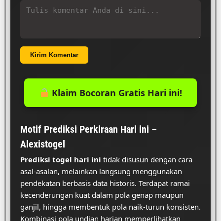
Kirim Komentar
Klaim Bocoran Gratis Hari ini!
Motif Prediksi Perkiraan Hari ini –
Alexistogel
Prediksi togel hari ini
tidak disusun dengan cara
asal-asalan, melainkan langsung menggunakan
pendekatan berbasis data historis. Terdapat ramai
kecenderungan kuat dalam pola genap maupun
ganjil, hingga membentuk pola naik-turun konsisten.
Kombinasi pola undian harian memperlihatkan