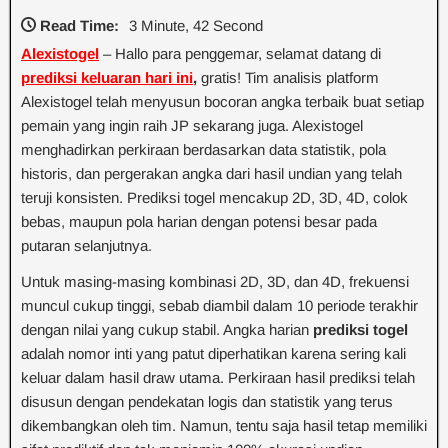
Read Time:
3 Minute, 42 Second
Alexistogel
– Hallo para penggemar, selamat datang di
prediksi keluaran hari ini
,
gratis! Tim analisis platform
Alexistogel telah menyusun bocoran angka terbaik buat setiap
pemain yang ingin raih JP sekarang juga. Alexistogel
menghadirkan perkiraan berdasarkan data statistik, pola
historis, dan pergerakan angka dari hasil undian yang telah
teruji konsisten. Prediksi togel mencakup 2D, 3D, 4D, colok
bebas, maupun pola harian dengan potensi besar pada
putaran selanjutnya.
Untuk masing-masing kombinasi 2D, 3D, dan 4D, frekuensi
muncul cukup tinggi, sebab diambil dalam 10 periode terakhir
dengan nilai yang cukup stabil. Angka harian
prediksi togel
adalah nomor inti yang patut diperhatikan karena sering kali
keluar dalam hasil draw utama. Perkiraan hasil prediksi telah
disusun dengan pendekatan logis dan statistik yang terus
dikembangkan oleh tim. Namun, tentu saja hasil tetap memiliki