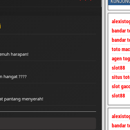
KUNJUNG
alexisto
i
bandar t
bandar t
toto ma
penuh harapan!
agen tog
slot88
n hangat ????
situs tot
slot gac
slot88
at pantang menyerah!
alexisto
bandar t