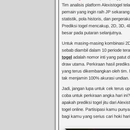
Tim analisis platform Alexistogel t
pemain yang ingin raih JP sekarang 
statistik, pola historis, dan pergerak
Prediksi togel mencakup, 2D, 3D, 4
besar pada putaran selanjutnya.
Untuk masing-masing kombinasi 2D, 
sebab diambil dalam 10 periode tera
togel
adalah nomor inti yang patut d
draw utama. Perkiraan hasil prediksi
yang terus dikembangkan oleh tim. Na
tak menjamin 100% akurasi undian.
Jadi, jangan lupa untuk cek terus up
coba untuk perkiraan angka hari in
apakah prediksi togel jitu dari Alexi
togel online. Partisipasi kamu puny
bagi kamu yang serius cari hoki hari