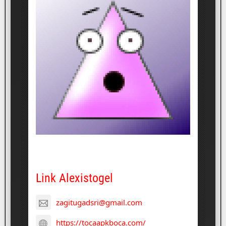
About Post Author
Link Alexistogel
zagitugadsri@gmail.com
https://tocaapkboca.com/