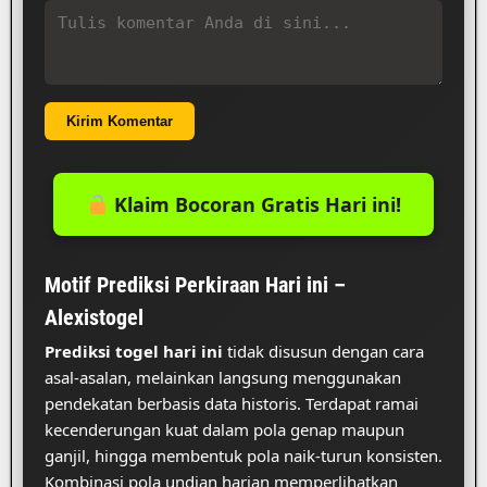
Kirim Komentar
Klaim Bocoran Gratis Hari ini!
Motif Prediksi Perkiraan Hari ini –
Alexistogel
Prediksi togel hari ini
tidak disusun dengan cara
asal-asalan, melainkan langsung menggunakan
pendekatan berbasis data historis. Terdapat ramai
kecenderungan kuat dalam pola genap maupun
ganjil, hingga membentuk pola naik-turun konsisten.
Kombinasi pola undian harian memperlihatkan