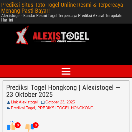
Prediksi Situs Toto Togel Online Resmi & Terpercaya -
Menang Pasti Bayar!
Alexistogel - Bandar Resmi Togel Terpercaya Prediksi Akurat Terupdate
Hari ini
Prediksi Togel Hongkong | Alexistogel —
23 Oktober 2025
Link Alexistogel
October 23, 2025
Prediksi Togel
,
PREDIKSI TOGEL HONGKONG
0
0