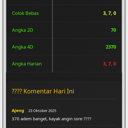
Colok Bebas
3, 7, 0
Angka 2D
70
Angka 4D
2370
Angka Harian
3, 7, 0
???? Komentar Hari Ini
Ajeng
23 Oktober 2025
370 adem banget, kayak angin sore ????