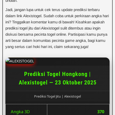
undian.
Jadi, jangan lupa untuk cek terus update prediksi terbaru
dalam link Alexistogel. Sudah coba untuk perkiraan angka hari
ini? Tinggalkan komentar kamu di bawah! Kisahkan apakah
prediksi togel jitu dari Alexistogel sulit ditembus atau ingin
diskusi bersama pecinta togel online. Partisipasi kamu punya
arti besar dalam komunitas pecinta game angka, bagi kamu
yang serius cari hoki hari ini, claim sekarang juga!
Prediksi Togel Hongkong |
Alexistogel — 23 Oktober 2025
Prediksi Togel Jitu | Alexistogel
Angka 3D
370