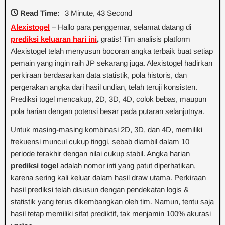
Read Time:
3 Minute, 43 Second
Alexistogel
– Hallo para penggemar, selamat datang di
prediksi keluaran hari ini
,
gratis! Tim analisis platform
Alexistogel telah menyusun bocoran angka terbaik buat setiap
pemain yang ingin raih JP sekarang juga. Alexistogel hadirkan
perkiraan berdasarkan data statistik, pola historis, dan
pergerakan angka dari hasil undian, telah teruji konsisten.
Prediksi togel mencakup, 2D, 3D, 4D, colok bebas, maupun
pola harian dengan potensi besar pada putaran selanjutnya.
Untuk masing-masing kombinasi 2D, 3D, dan 4D, memiliki
frekuensi muncul cukup tinggi, sebab diambil dalam 10
periode terakhir dengan nilai cukup stabil. Angka harian
prediksi togel
adalah nomor inti yang patut diperhatikan,
karena sering kali keluar dalam hasil draw utama. Perkiraan
hasil prediksi telah disusun dengan pendekatan logis &
statistik yang terus dikembangkan oleh tim. Namun, tentu saja
hasil tetap memiliki sifat prediktif, tak menjamin 100% akurasi