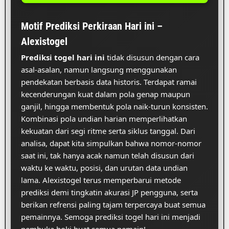
Motif Prediksi Perkiraan Hari ini –
Alexistogel
Prediksi togel hari ini
tidak disusun dengan cara
asal-asalan, namun langsung menggunakan
pendekatan berbasis data historis. Terdapat ramai
kecenderungan kuat dalam pola genap maupun
ganjil, hingga membentuk pola naik-turun konsisten.
Kombinasi pola undian harian memperlihatkan
kekuatan dari segi ritme serta siklus tanggal. Dari
analisa, dapat kita simpulkan bahwa nomor-nomor
saat ini, tak hanya acak namun telah disusun dari
waktu ke waktu, posisi, dan urutan data undian
lama. Alexistogel terus memperbarui metode
prediksi demi tingkatin akurasi JP pengguna, serta
berikan refrensi paling tajam terpercaya buat semua
pemainnya. Semoga prediksi togel hari ini menjadi