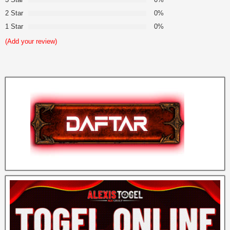
2 Star
0%
1 Star
0%
(Add your review)