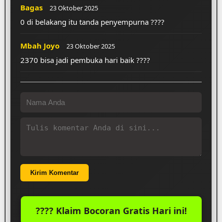
Bagas
23 Oktober 2025
0 di belakang itu tanda penyempurna ????
Mbah Joyo
23 Oktober 2025
2370 bisa jadi pembuka hari baik ????
Kirim Komentar
???? Klaim Bocoran Gratis Hari ini!