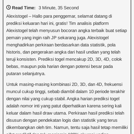
Read Time:
3 Minute, 35 Second
Alexistogel – Hallo para penggemar, selamat datang di
prediksi keluaran hari ini, gratis! Tim analisis platform
Alexistogel telah menyusun bocoran angka terbaik buat setiap
pemain yang ingin raih JP sekarang juga. Alexistogel
menghadirkan perkiraan berdasarkan data statistik, pola
historis, dan pergerakan angka dari hasil undian yang telah
teruji konsisten. Prediksi togel mencakup 2D, 3D, 4D, colok
bebas, maupun pola harian dengan potensi besar pada
putaran selanjutnya.
Untuk masing-masing kombinasi 2D, 3D, dan 4D, frekuensi
muncul cukup tinggi, sebab diambil dalam 10 periode terakhir
dengan nilai yang cukup stabil. Angka harian prediksi togel
adalah nomor inti yang patut diperhatikan karena sering kali
keluar dalam hasil draw utama. Perkiraan hasil prediksi telah
disusun dengan pendekatan logis dan statistik yang terus
dikembangkan oleh tim. Namun, tentu saja hasil tetap memiliki