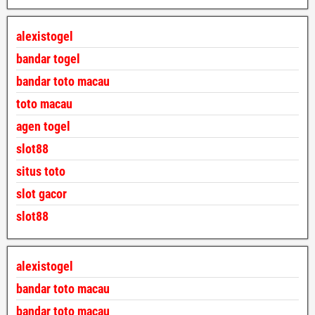
alexistogel
bandar togel
bandar toto macau
toto macau
agen togel
slot88
situs toto
slot gacor
slot88
alexistogel
bandar toto macau
bandar toto macau