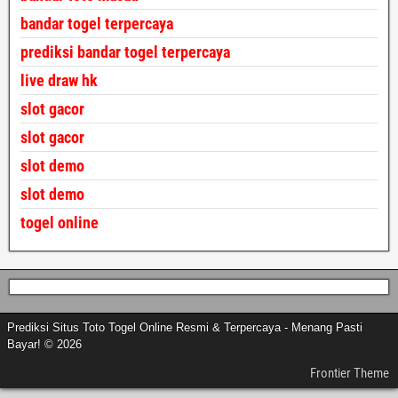
bandar togel terpercaya
prediksi bandar togel terpercaya
live draw hk
slot gacor
slot gacor
slot demo
slot demo
togel online
Prediksi Situs Toto Togel Online Resmi & Terpercaya - Menang Pasti
Bayar! © 2026
Frontier Theme