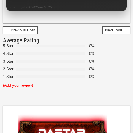
Updated: July 3, 2026 — 10:26 am
← Previous Post
Next Post →
Average Rating
5 Star
0%
4 Star
0%
3 Star
0%
2 Star
0%
1 Star
0%
(Add your review)