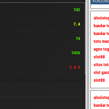
KUNJUNG
745
alexisto
7, 4
bandar t
bandar t
74
toto ma
agen tog
7450
slot88
situs tot
7, 4, 5
slot gac
slot88
alexisto
bandar t