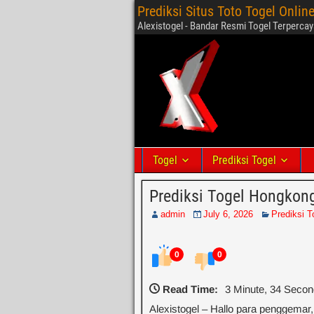
Prediksi Situs Toto Togel Onli
Alexistogel - Bandar Resmi Togel Terpercaya
Togel
Prediksi Togel
Prediksi Togel Hongkong
admin
July 6, 2026
Prediksi T
0
0
Read Time:
3 Minute, 34 Secon
Alexistogel – Hallo para penggemar, s