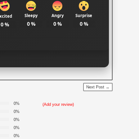
Sleepy
Angry
Surprise
xcited
0
%
0
%
0
%
0
%
Next Post →
0%
(Add your review)
0%
0%
0%
0%