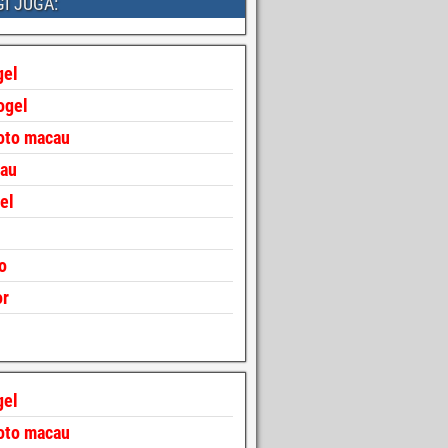
I JUGA:
gel
ogel
oto macau
cau
el
o
or
gel
oto macau