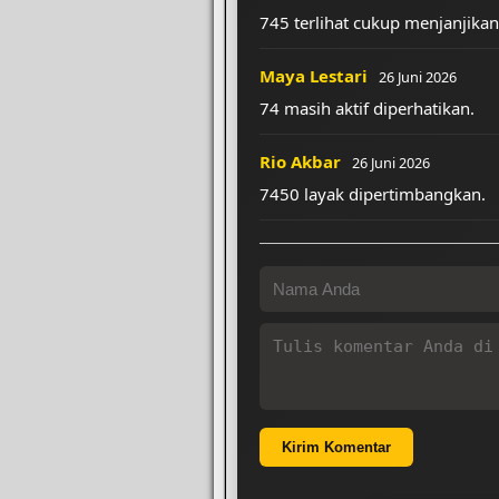
745 terlihat cukup menjanjikan
Maya Lestari
26 Juni 2026
74 masih aktif diperhatikan.
Rio Akbar
26 Juni 2026
7450 layak dipertimbangkan.
Kirim Komentar