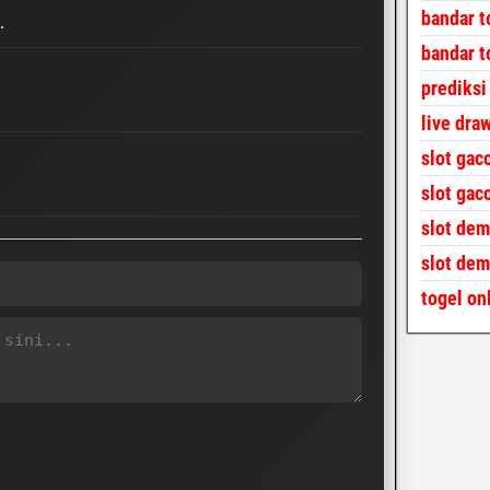
bandar t
.
bandar t
prediksi
live dra
slot gac
slot gac
slot de
slot de
togel on