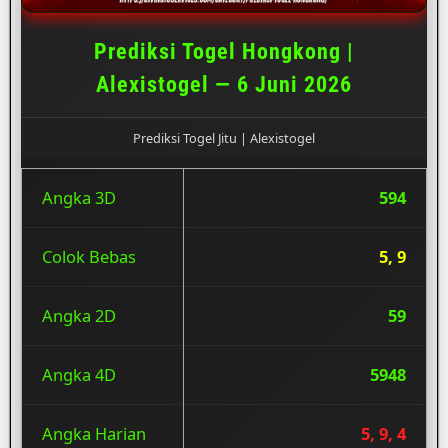
Prediksi Togel Hongkong |
Alexistogel — 6 Juni 2026
Prediksi Togel Jitu | Alexistogel
Angka 3D
594
Colok Bebas
5, 9
Angka 2D
59
Angka 4D
5948
Angka Harian
5, 9, 4