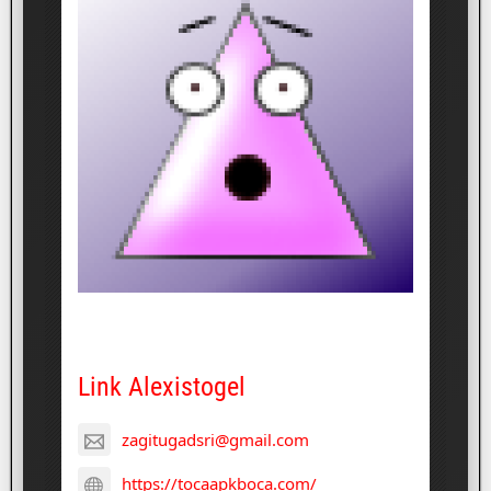
About Post Author
Link Alexistogel
zagitugadsri@gmail.com
https://tocaapkboca.com/