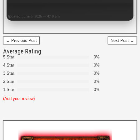
Updated: June 6, 2026 — 4:10 am
← Previous Post
Next Post →
Average Rating
5 Star
0%
4 Star
0%
3 Star
0%
2 Star
0%
1 Star
0%
(Add your review)