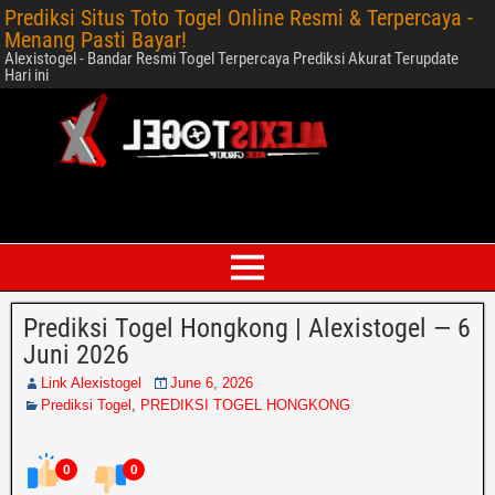
Prediksi Situs Toto Togel Online Resmi & Terpercaya -
Menang Pasti Bayar!
Alexistogel - Bandar Resmi Togel Terpercaya Prediksi Akurat Terupdate
Hari ini
Prediksi Togel Hongkong | Alexistogel — 6
Juni 2026
Link Alexistogel
June 6, 2026
Prediksi Togel
,
PREDIKSI TOGEL HONGKONG
0
0