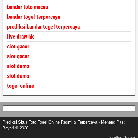
bandar toto macau
bandar togel terpercaya
prediksi bandar togel terpercaya
live draw hk
slot gacor
slot gacor
slot demo
slot demo
togel online
Prediksi Situs Toto Togel Online Resmi & Terpercaya - Menang Pasti
Bayar! © 2026
Frontier Theme