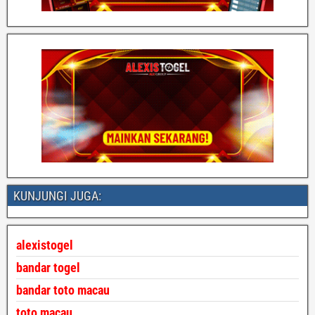
KUNJUNGI JUGA:
alexistogel
bandar togel
bandar toto macau
toto macau