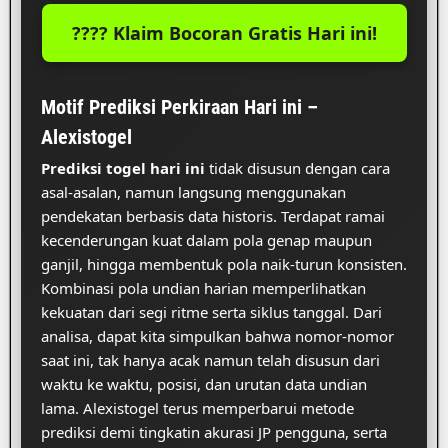
???? Klaim Bocoran Gratis Hari ini!
Motif Prediksi Perkiraan Hari ini –
Alexistogel
Prediksi togel hari ini
tidak disusun dengan cara
asal-asalan, namun langsung menggunakan
pendekatan berbasis data historis. Terdapat ramai
kecenderungan kuat dalam pola genap maupun
ganjil, hingga membentuk pola naik-turun konsisten.
Kombinasi pola undian harian memperlihatkan
kekuatan dari segi ritme serta siklus tanggal. Dari
analisa, dapat kita simpulkan bahwa nomor-nomor
saat ini, tak hanya acak namun telah disusun dari
waktu ke waktu, posisi, dan urutan data undian
lama. Alexistogel terus memperbarui metode
prediksi demi tingkatin akurasi JP pengguna, serta