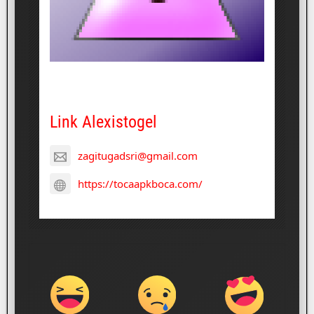
About Post Author
Link Alexistogel
zagitugadsri@gmail.com
https://tocaapkboca.com/