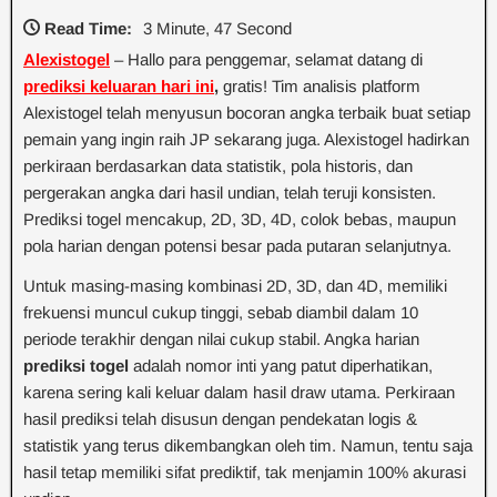
Read Time:
3 Minute, 47 Second
Alexistogel
– Hallo para penggemar, selamat datang di
prediksi keluaran hari ini
,
gratis! Tim analisis platform
Alexistogel telah menyusun bocoran angka terbaik buat setiap
pemain yang ingin raih JP sekarang juga. Alexistogel hadirkan
perkiraan berdasarkan data statistik, pola historis, dan
pergerakan angka dari hasil undian, telah teruji konsisten.
Prediksi togel mencakup, 2D, 3D, 4D, colok bebas, maupun
pola harian dengan potensi besar pada putaran selanjutnya.
Untuk masing-masing kombinasi 2D, 3D, dan 4D, memiliki
frekuensi muncul cukup tinggi, sebab diambil dalam 10
periode terakhir dengan nilai cukup stabil. Angka harian
prediksi togel
adalah nomor inti yang patut diperhatikan,
karena sering kali keluar dalam hasil draw utama. Perkiraan
hasil prediksi telah disusun dengan pendekatan logis &
statistik yang terus dikembangkan oleh tim. Namun, tentu saja
hasil tetap memiliki sifat prediktif, tak menjamin 100% akurasi