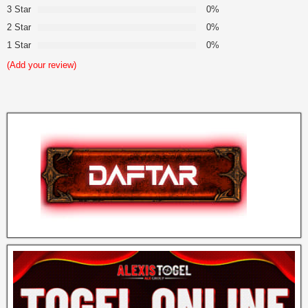
3 Star
0%
2 Star
0%
1 Star
0%
(Add your review)