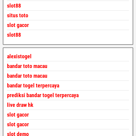
slot88
situs toto
slot gacor
slot88
alexistogel
bandar toto macau
bandar toto macau
bandar togel terpercaya
prediksi bandar togel terpercaya
live draw hk
slot gacor
slot gacor
slot demo