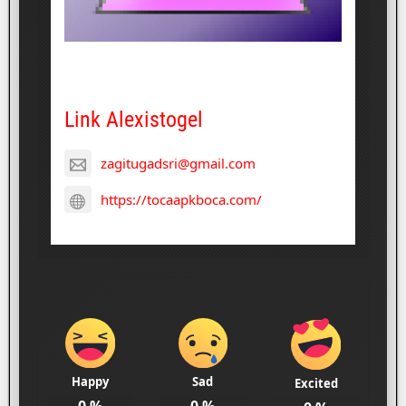
About Post Author
Link Alexistogel
zagitugadsri@gmail.com
https://tocaapkboca.com/
Happy
Sad
Excited
0
%
0
%