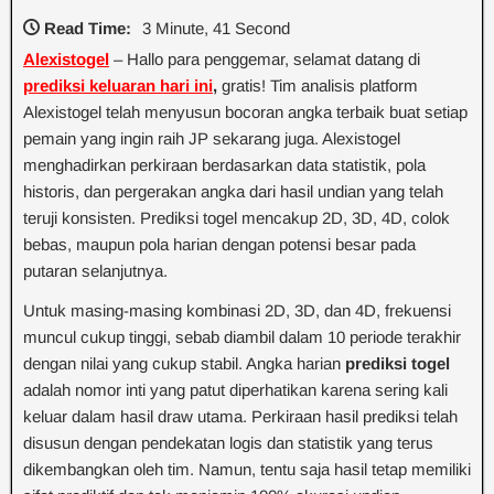
Read Time:
3 Minute, 41 Second
Alexistogel
– Hallo para penggemar, selamat datang di
prediksi keluaran hari ini
,
gratis! Tim analisis platform
Alexistogel telah menyusun bocoran angka terbaik buat setiap
pemain yang ingin raih JP sekarang juga. Alexistogel
menghadirkan perkiraan berdasarkan data statistik, pola
historis, dan pergerakan angka dari hasil undian yang telah
teruji konsisten. Prediksi togel mencakup 2D, 3D, 4D, colok
bebas, maupun pola harian dengan potensi besar pada
putaran selanjutnya.
Untuk masing-masing kombinasi 2D, 3D, dan 4D, frekuensi
muncul cukup tinggi, sebab diambil dalam 10 periode terakhir
dengan nilai yang cukup stabil. Angka harian
prediksi togel
adalah nomor inti yang patut diperhatikan karena sering kali
keluar dalam hasil draw utama. Perkiraan hasil prediksi telah
disusun dengan pendekatan logis dan statistik yang terus
dikembangkan oleh tim. Namun, tentu saja hasil tetap memiliki