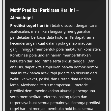
Motif Prediksi Perkiraan Hari ini –
Alexistogel
Prediksi togel hari ini
tidak disusun dengan cara
asal-asalan, melainkan langsung menggunakan
pendekatan berbasis data historis. Terdapat ramai
kecenderungan kuat dalam pola genap maupun
ganjil, hingga membentuk pola naik-turun konsisten.
Kombinasi pola undian harian memperlihatkan
kekuatan dari segi ritme serta siklus tanggal. Dari
analisis, dapat kita simpulkan bahwa nomor-nomor
saat ini tak hanya acak, tapi juga telah disusun dari
waktu ke waktu, posisi, dan urutan data undian
lama. Alexistogel terus memperbarui metode
prediksi demi meningkatkan akurasi JP pengguna
serta memberikan referensi paling tajam dan
terpercaya buat semua pemainnya. Semoga prediksi
togel hari ini menjadi pembuka hoki buat semua