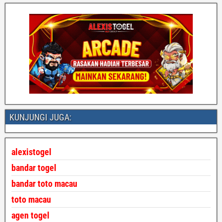
KUNJUNGI JUGA:
alexistogel
bandar togel
bandar toto macau
toto macau
agen togel