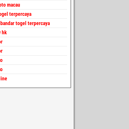
oto macau
ogel terpercaya
 bandar togel terpercaya
w hk
or
or
mo
mo
line