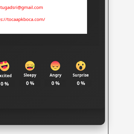
itugadsri@gmail.com
ps://tocaapkboca.com/
Sleepy
Angry
Surprise
xcited
0
%
0
%
0
%
0
%