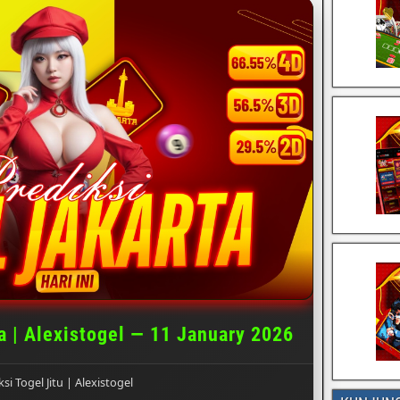
a | Alexistogel — 11 January 2026
si Togel Jitu | Alexistogel