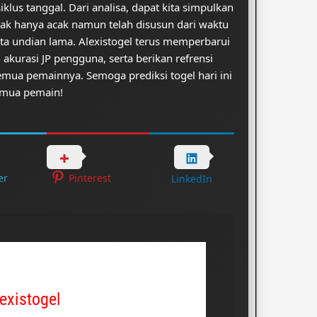
siklus tanggal. Dari analisa, dapat kita simpulkan
ak hanya acak namun telah disusun dari waktu
ata undian lama. Alexistogel terus memperbarui
 akurasi JP pengguna, serta berikan refrensi
emua pemainnya. Semoga prediksi togel hari ini
emua pemain!
er
Pinterest
LinkedIn
Post Author
lexistogel