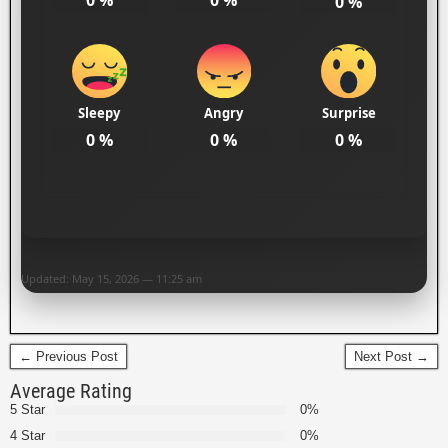
0
%
Sleepy
Angry
Surprise
0
%
0
%
0
%
Updated: May 15, 2026 — 11:25 am
← Previous Post
Next Post →
Average Rating
5 Star
0%
4 Star
0%