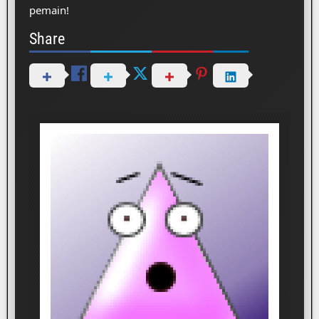
pemain!
Share