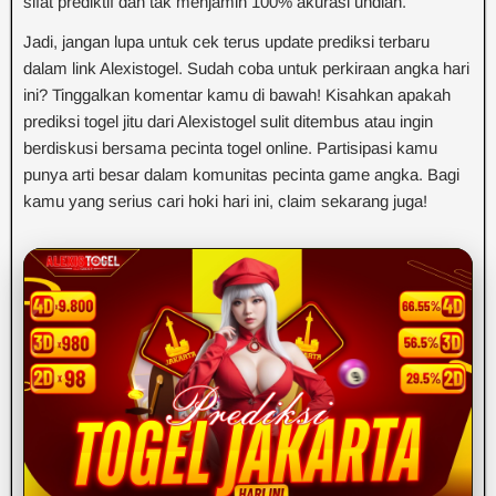
sifat prediktif dan tak menjamin 100% akurasi undian.
Jadi, jangan lupa untuk cek terus update prediksi terbaru
dalam link Alexistogel. Sudah coba untuk perkiraan angka hari
ini? Tinggalkan komentar kamu di bawah! Kisahkan apakah
prediksi togel jitu dari Alexistogel sulit ditembus atau ingin
berdiskusi bersama pecinta togel online. Partisipasi kamu
punya arti besar dalam komunitas pecinta game angka. Bagi
kamu yang serius cari hoki hari ini, claim sekarang juga!