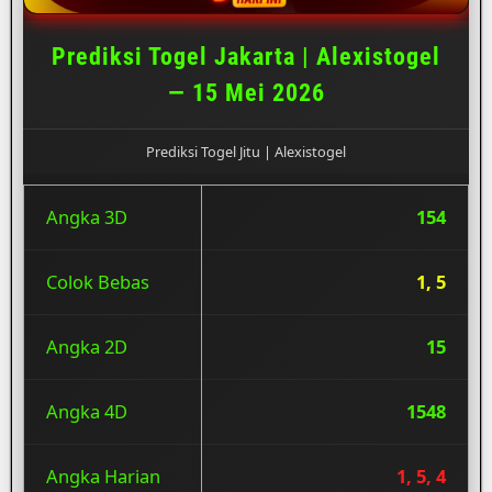
Prediksi Togel Jakarta | Alexistogel
— 15 Mei 2026
Prediksi Togel Jitu | Alexistogel
Angka 3D
154
Colok Bebas
1, 5
Angka 2D
15
Angka 4D
1548
Angka Harian
1, 5, 4