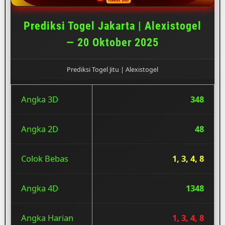
Prediksi Togel Jakarta | Alexistogel
— 20 Oktober 2025
Prediksi Togel Jitu | Alexistogel
Angka 3D
348
Angka 2D
48
Colok Bebas
1, 3, 4, 8
Angka 4D
1348
Angka Harian
1, 3, 4, 8