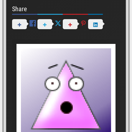
Share