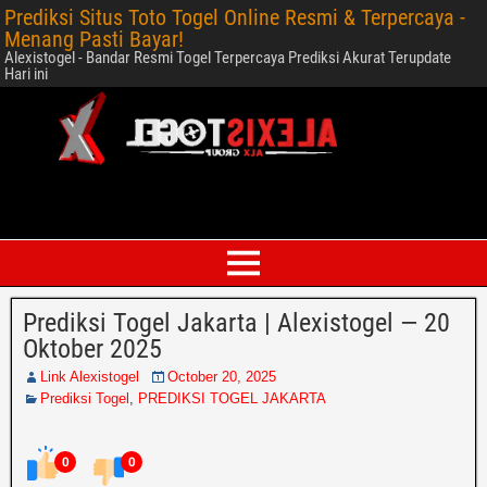
Prediksi Situs Toto Togel Online Resmi & Terpercaya -
Menang Pasti Bayar!
Alexistogel - Bandar Resmi Togel Terpercaya Prediksi Akurat Terupdate
Hari ini
Prediksi Togel Jakarta | Alexistogel — 20
Oktober 2025
Link Alexistogel
October 20, 2025
Prediksi Togel
,
PREDIKSI TOGEL JAKARTA
0
0