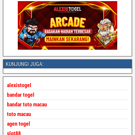
KUNJUNGI JUGA:
alexistogel
bandar togel
bandar toto macau
toto macau
agen togel
slot88