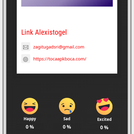
About Post Author
Link Alexistogel
zagitugadsri@gmail.com
https://tocaapkboca.com/
Happy
Sad
Excited
0
%
0
%
0
%