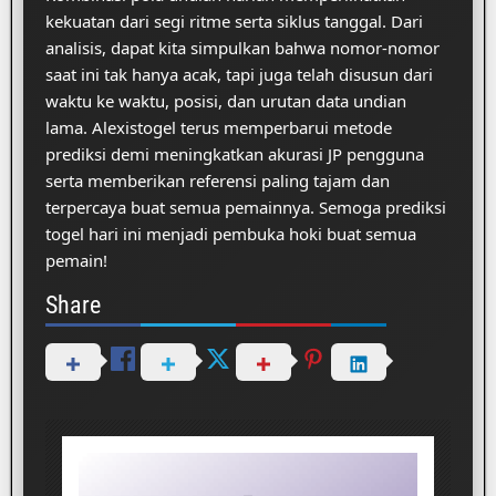
kekuatan dari segi ritme serta siklus tanggal. Dari
analisis, dapat kita simpulkan bahwa nomor-nomor
saat ini tak hanya acak, tapi juga telah disusun dari
waktu ke waktu, posisi, dan urutan data undian
lama. Alexistogel terus memperbarui metode
prediksi demi meningkatkan akurasi JP pengguna
serta memberikan referensi paling tajam dan
terpercaya buat semua pemainnya. Semoga prediksi
togel hari ini menjadi pembuka hoki buat semua
pemain!
Share