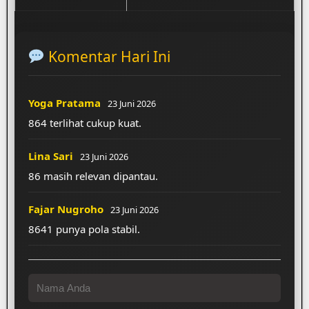
Komentar Hari Ini
Yoga Pratama
23 Juni 2026
864 terlihat cukup kuat.
Lina Sari
23 Juni 2026
86 masih relevan dipantau.
Fajar Nugroho
23 Juni 2026
8641 punya pola stabil.