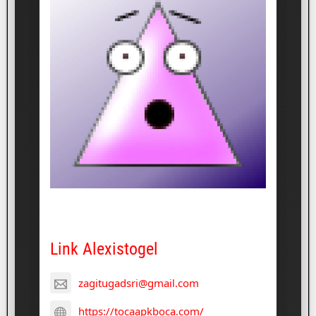
About Post Author
Link Alexistogel
zagitugadsri@gmail.com
https://tocaapkboca.com/