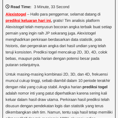
Read Time:
3 Minute, 33 Second
Alexistogel
– Hallo para penggemar, selamat datang di
prediksi keluaran hari ini
,
gratis! Tim analisis platform
Alexistogel telah menyusun bocoran angka terbaik buat setiap
pemain yang ingin raih JP sekarang juga. Alexistogel
menghadirkan perkiraan berdasarkan data statistik, pola
historis, dan pergerakan angka dari hasil undian yang telah
teruji konsisten. Prediksi togel mencakup 2D, 3D, 4D, colok
bebas, maupun pola harian dengan potensi besar pada
putaran selanjutnya.
Untuk masing-masing kombinasi 2D, 3D, dan 4D, frekuensi
muncul cukup tinggi, sebab diambil dalam 10 periode terakhir
dengan nilai yang cukup stabil. Angka harian
prediksi togel
adalah nomor inti yang patut diperhatikan karena sering kali
keluar dalam hasil draw utama. Perkiraan hasil prediksi telah
disusun dengan pendekatan logis dan statistik yang terus
dikembangkan oleh tim. Namun, tentu saja hasil tetap memiliki