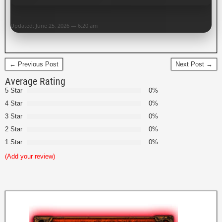
Updated: June 25, 2026 — 6:20 am
← Previous Post
Next Post →
Average Rating
5 Star
0%
4 Star
0%
3 Star
0%
2 Star
0%
1 Star
0%
(Add your review)