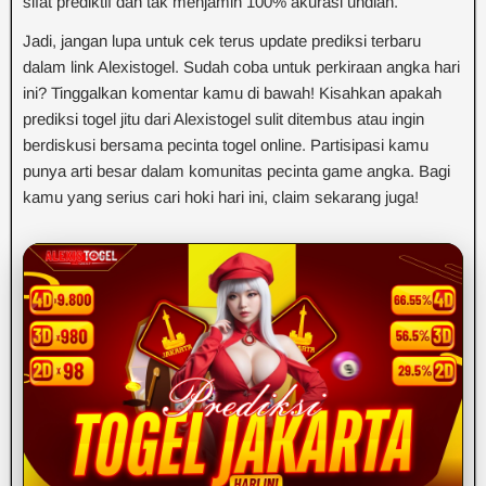
sifat prediktif dan tak menjamin 100% akurasi undian.
Jadi, jangan lupa untuk cek terus update prediksi terbaru
dalam link Alexistogel. Sudah coba untuk perkiraan angka hari
ini? Tinggalkan komentar kamu di bawah! Kisahkan apakah
prediksi togel jitu dari Alexistogel sulit ditembus atau ingin
berdiskusi bersama pecinta togel online. Partisipasi kamu
punya arti besar dalam komunitas pecinta game angka. Bagi
kamu yang serius cari hoki hari ini, claim sekarang juga!