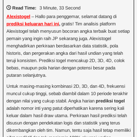
Read Time:
3 Minute, 33 Second
Alexistogel
– Hallo para penggemar, selamat datang di
prediksi keluaran hari ini
,
gratis! Tim analisis platform
Alexistogel telah menyusun bocoran angka terbaik buat setiap
pemain yang ingin raih JP sekarang juga. Alexistogel
menghadirkan perkiraan berdasarkan data statistik, pola
historis, dan pergerakan angka dari hasil undian yang telah
teruji konsisten. Prediksi togel mencakup 2D, 3D, 4D, colok
bebas, maupun pola harian dengan potensi besar pada
putaran selanjutnya.
Untuk masing-masing kombinasi 2D, 3D, dan 4D, frekuensi
muncul cukup tinggi, sebab diambil dalam 10 periode terakhir
dengan nilai yang cukup stabil. Angka harian
prediksi togel
adalah nomor inti yang patut diperhatikan karena sering kali
keluar dalam hasil draw utama. Perkiraan hasil prediksi telah
disusun dengan pendekatan logis dan statistik yang terus
dikembangkan oleh tim. Namun, tentu saja hasil tetap memiliki