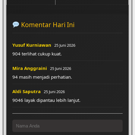
Komentar Hari Ini
Yusuf Kurniawan
25 Juni 2026
904 terlihat cukup kuat.
Mira Anggraini
25 Juni 2026
94 masih menjadi perhatian.
Aldi Saputra
25 Juni 2026
9046 layak dipantau lebih lanjut.