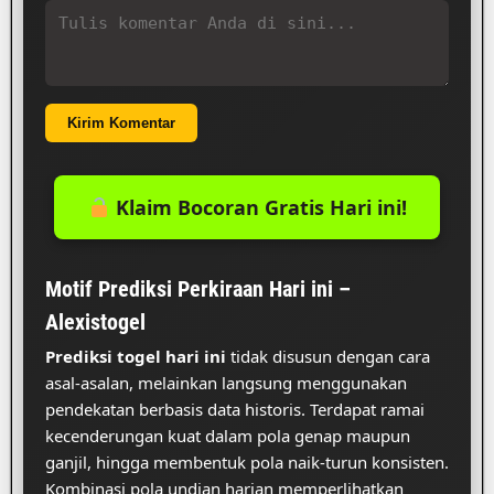
Kirim Komentar
Klaim Bocoran Gratis Hari ini!
Motif Prediksi Perkiraan Hari ini –
Alexistogel
Prediksi togel hari ini
tidak disusun dengan cara
asal-asalan, melainkan langsung menggunakan
pendekatan berbasis data historis. Terdapat ramai
kecenderungan kuat dalam pola genap maupun
ganjil, hingga membentuk pola naik-turun konsisten.
Kombinasi pola undian harian memperlihatkan