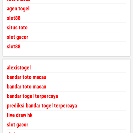
agen togel
slot88
situs toto
slot gacor
slot88
alexistogel
bandar toto macau
bandar toto macau
bandar togel terpercaya
prediksi bandar togel terpercaya
live draw hk
slot gacor