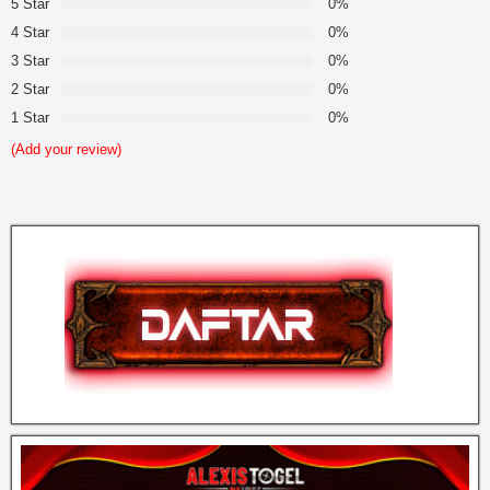
5 Star
0%
4 Star
0%
3 Star
0%
2 Star
0%
1 Star
0%
(Add your review)