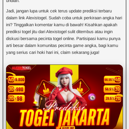
undian.
Jadi, jangan lupa untuk cek terus update prediksi terbaru
dalam link Alexistogel. Sudah coba untuk perkiraan angka hari
ini? Tinggalkan komentar kamu di bawah! Kisahkan apakah
prediksi togel jitu dari Alexistogel sulit ditembus atau ingin
diskusi bersama pecinta togel online. Partisipasi kamu punya
arti besar dalam komunitas pecinta game angka, bagi kamu
yang serius cari hoki hari ini, claim sekarang juga!