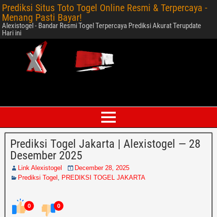
Prediksi Situs Toto Togel Online Resmi & Terpercaya -
Menang Pasti Bayar!
Alexistogel - Bandar Resmi Togel Terpercaya Prediksi Akurat Terupdate
Hari ini
Prediksi Togel Jakarta | Alexistogel — 28
Desember 2025
Link Alexistogel
December 28, 2025
Prediksi Togel
,
PREDIKSI TOGEL JAKARTA
0
0