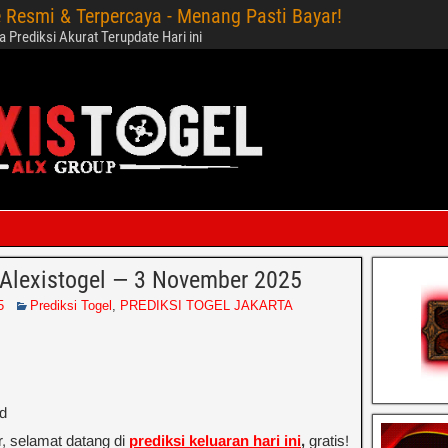
ne Resmi & Terpercaya - Menang Pasti Bayar!
 Prediksi Akurat Terupdate Hari ini
| Alexistogel — 3 November 2025
5
Prediksi Togel
,
PREDIKSI TOGEL JAKARTA
d
, selamat datang di
prediksi keluaran hari ini
,
gratis!