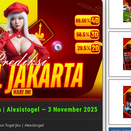
a | Alexistogel — 3 November 2025
si Togel Jitu | Alexistogel