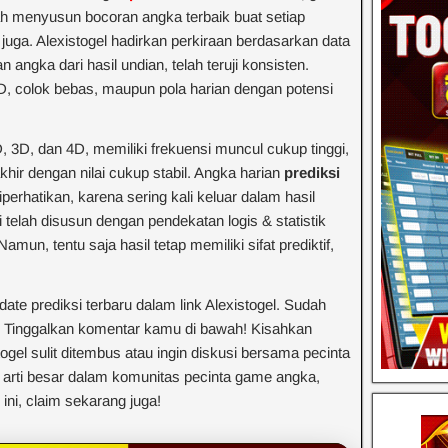
elah menyusun bocoran angka terbaik buat setiap
juga. Alexistogel hadirkan perkiraan berdasarkan data
an angka dari hasil undian, telah teruji konsisten.
D, colok bebas, maupun pola harian dengan potensi
3D, dan 4D, memiliki frekuensi muncul cukup tinggi,
khir dengan nilai cukup stabil. Angka harian
prediksi
iperhatikan, karena sering kali keluar dalam hasil
 telah disusun dengan pendekatan logis & statistik
mun, tentu saja hasil tetap memiliki sifat prediktif,
date prediksi terbaru dalam link Alexistogel. Sudah
i? Tinggalkan komentar kamu di bawah! Kisahkan
stogel sulit ditembus atau ingin diskusi bersama pecinta
a arti besar dalam komunitas pecinta game angka,
 ini, claim sekarang juga!