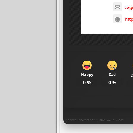
zag
htt
Happy
Sad
E
0
%
0
%
Updated: November 3, 2025 — 5:17 am