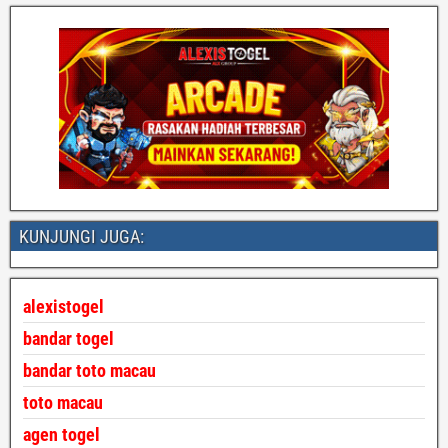
KUNJUNGI JUGA:
alexistogel
bandar togel
bandar toto macau
toto macau
agen togel