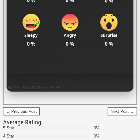
0
%
Sleepy
Angry
Surprise
0
%
0
%
0
%
Updated: May 30, 2026 — 6:19 am
← Previous Post
Next Post →
Average Rating
5 Star
0%
4 Star
0%