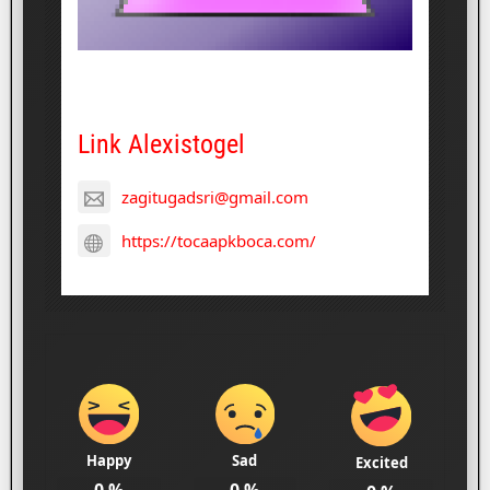
About Post Author
Link Alexistogel
zagitugadsri@gmail.com
https://tocaapkboca.com/
Happy
Sad
Excited
0
%
0
%