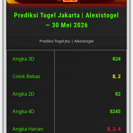
Prediksi Togel Jakarta | Alexistogel
— 30 Mei 2026
Prediksi Togel Jitu | Alexistogel
Angka 3D
824
Colok Bebas
8, 2
Angka 2D
82
Angka 4D
8245
Angka Harian
8, 2, 4