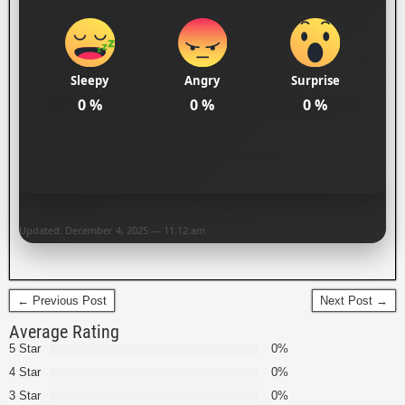
Sleepy
Angry
Surprise
0
%
0
%
0
%
Updated: December 4, 2025 — 11:12 am
← Previous Post
Next Post →
Average Rating
5 Star
0%
4 Star
0%
3 Star
0%