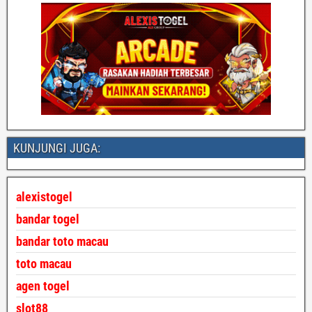
KUNJUNGI JUGA:
alexistogel
bandar togel
bandar toto macau
toto macau
agen togel
slot88