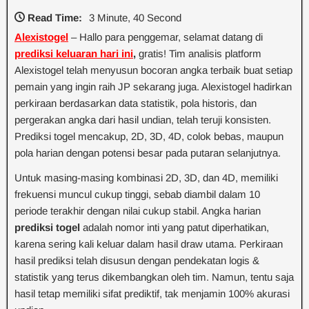
Read Time:
3 Minute, 40 Second
Alexistogel
– Hallo para penggemar, selamat datang di
prediksi keluaran hari ini
,
gratis! Tim analisis platform
Alexistogel telah menyusun bocoran angka terbaik buat setiap
pemain yang ingin raih JP sekarang juga. Alexistogel hadirkan
perkiraan berdasarkan data statistik, pola historis, dan
pergerakan angka dari hasil undian, telah teruji konsisten.
Prediksi togel mencakup, 2D, 3D, 4D, colok bebas, maupun
pola harian dengan potensi besar pada putaran selanjutnya.
Untuk masing-masing kombinasi 2D, 3D, dan 4D, memiliki
frekuensi muncul cukup tinggi, sebab diambil dalam 10
periode terakhir dengan nilai cukup stabil. Angka harian
prediksi togel
adalah nomor inti yang patut diperhatikan,
karena sering kali keluar dalam hasil draw utama. Perkiraan
hasil prediksi telah disusun dengan pendekatan logis &
statistik yang terus dikembangkan oleh tim. Namun, tentu saja
hasil tetap memiliki sifat prediktif, tak menjamin 100% akurasi