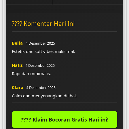
???? Komentar Hari Ini
Bella
4 Desember 2025
Estetik dan soft vibes maksimal.
Hafiz
4 Desember 2025
Rapi dan minimalis.
Clara
4 Desember 2025
Calm dan menyenangkan dilihat.
???? Klaim Bocoran Gratis Hari ini!