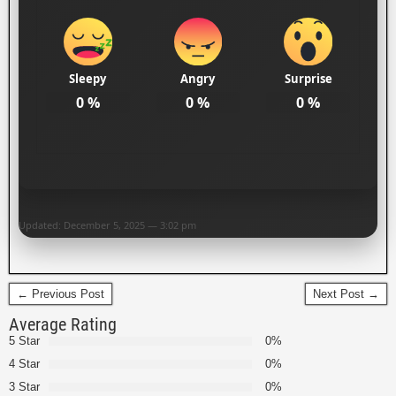
Sleepy
Angry
Surprise
0
%
0
%
0
%
Updated: December 5, 2025 — 3:02 pm
← Previous Post
Next Post →
Average Rating
5 Star
0%
4 Star
0%
3 Star
0%