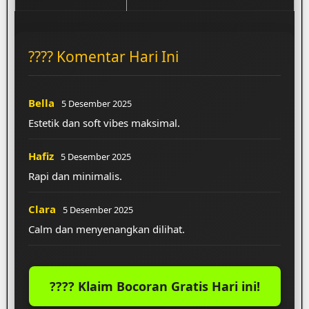
???? Komentar Hari Ini
Bella
5 Desember 2025
Estetik dan soft vibes maksimal.
Hafiz
5 Desember 2025
Rapi dan minimalis.
Clara
5 Desember 2025
Calm dan menyenangkan dilihat.
???? Klaim Bocoran Gratis Hari ini!