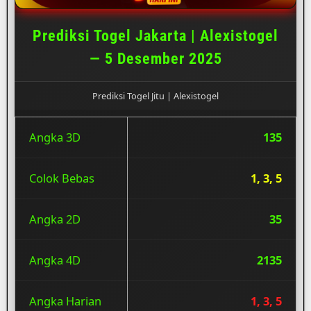
Prediksi Togel Jakarta | Alexistogel
— 5 Desember 2025
Prediksi Togel Jitu | Alexistogel
Angka 3D
135
Colok Bebas
1, 3, 5
Angka 2D
35
Angka 4D
2135
Angka Harian
1, 3, 5