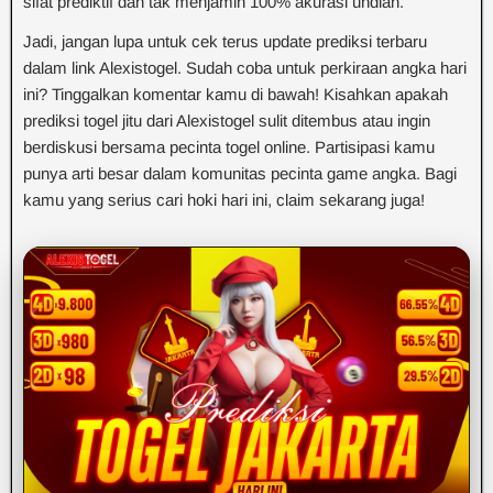
sifat prediktif dan tak menjamin 100% akurasi undian.
Jadi, jangan lupa untuk cek terus update prediksi terbaru
dalam link Alexistogel. Sudah coba untuk perkiraan angka hari
ini? Tinggalkan komentar kamu di bawah! Kisahkan apakah
prediksi togel jitu dari Alexistogel sulit ditembus atau ingin
berdiskusi bersama pecinta togel online. Partisipasi kamu
punya arti besar dalam komunitas pecinta game angka. Bagi
kamu yang serius cari hoki hari ini, claim sekarang juga!