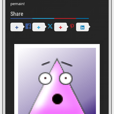
pemain!
Share