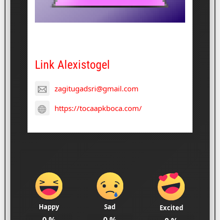
About Post Author
Link Alexistogel
zagitugadsri@gmail.com
https://tocaapkboca.com/
Happy
Sad
Excited
0
%
0
%