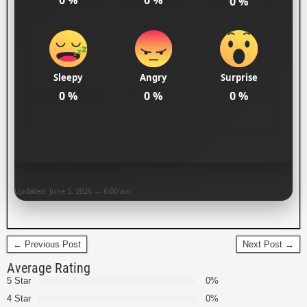
0
%
Sleepy
Angry
Surprise
0
%
0
%
0
%
Updated: June 5, 2026 — 6:00 am
← Previous Post
Next Post →
Average Rating
5 Star
0%
4 Star
0%