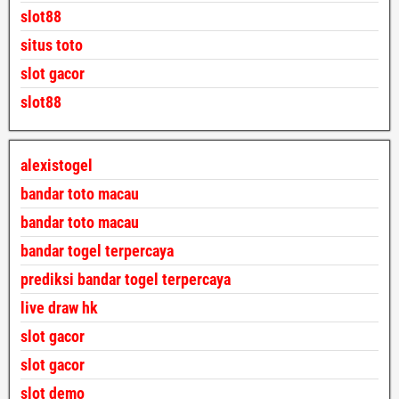
slot88
situs toto
slot gacor
slot88
alexistogel
bandar toto macau
bandar toto macau
bandar togel terpercaya
prediksi bandar togel terpercaya
live draw hk
slot gacor
slot gacor
slot demo