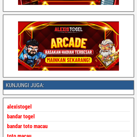
KUNJUNGI JUGA:
alexistogel
bandar togel
bandar toto macau
toto macau