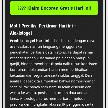
???? Klaim Bocoran Gratis Hari ini!
Motif Prediksi Perkiraan Hari ini –
Alexistogel
Prediksi togel hari ini
tidak disusun dengan cara
asal-asalan, namun langsung menggunakan
pendekatan berbasis data historis. Terdapat ramai
kecenderungan kuat dalam pola genap maupun
ganjil, hingga membentuk pola naik-turun konsisten.
Kombinasi pola undian harian memperlihatkan
kekuatan dari segi ritme serta siklus tanggal. Dari
analisa, dapat kita simpulkan bahwa nomor-nomor
saat ini, tak hanya acak namun telah disusun dari
waktu ke waktu, posisi, dan urutan data undian
lama. Alexistogel terus memperbarui metode
prediksi demi tingkatin akurasi JP pengguna, serta