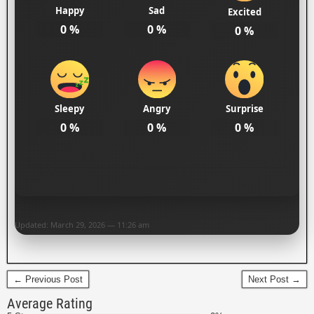
Happy
Sad
Excited
0
%
0
%
0
%
Sleepy
Angry
Surprise
0
%
0
%
0
%
Updated: March 29, 2026 — 11:26 am
← Previous Post
Next Post →
Average Rating