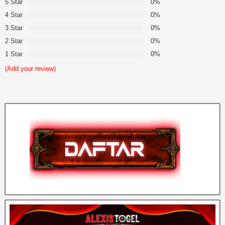
5 Star
0%
4 Star
0%
3 Star
0%
2 Star
0%
1 Star
0%
(Add your review)