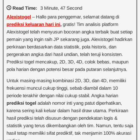
Read Time:
3 Minute, 47 Second
Alexistogel
– Hallo para penggemar, selamat datang di
prediksi keluaran hari ini
,
gratis! Tim analisis platform
Alexistogel telah menyusun bocoran angka terbaik buat setiap
pemain yang ingin raih JP sekarang juga. Alexistogel hadirkan
perkiraan berdasarkan data statistik, pola historis, dan
pergerakan angka dari hasil undian, telah teruji konsisten.
Prediksi togel mencakup, 2D, 3D, 4D, colok bebas, maupun
pola harian dengan potensi besar pada putaran selanjutnya.
Untuk masing-masing kombinasi 2D, 3D, dan 4D, memiliki
frekuensi muncul cukup tinggi, sebab diambil dalam 10
periode terakhir dengan nilai cukup stabil. Angka harian
prediksi togel
adalah nomor inti yang patut diperhatikan,
karena sering kali keluar dalam hasil draw utama. Perkiraan
hasil prediksi telah disusun dengan pendekatan logis &
statistik yang terus dikembangkan oleh tim. Namun, tentu saja
hasil tetap memiliki sifat prediktif, tak menjamin 100% akurasi