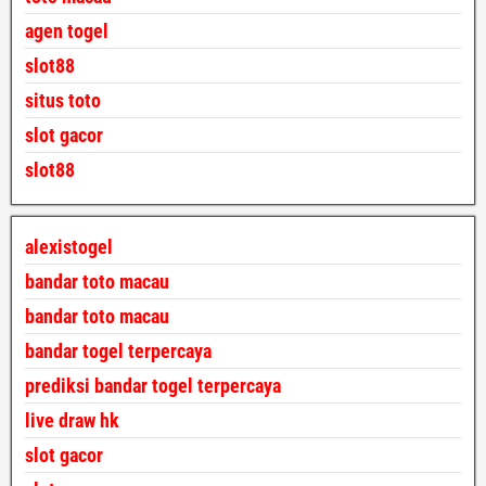
agen togel
slot88
situs toto
slot gacor
slot88
alexistogel
bandar toto macau
bandar toto macau
bandar togel terpercaya
prediksi bandar togel terpercaya
live draw hk
slot gacor