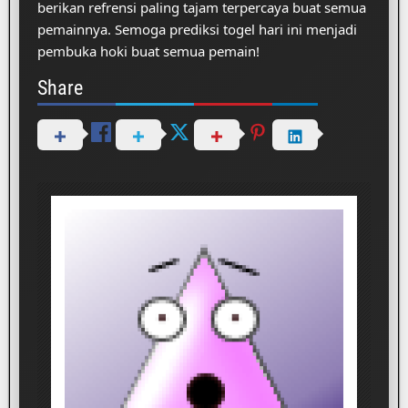
berikan refrensi paling tajam terpercaya buat semua
pemainnya. Semoga prediksi togel hari ini menjadi
pembuka hoki buat semua pemain!
Share