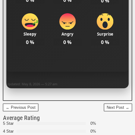
0
%
Sleepy
Angry
Surprise
0
%
0
%
0
%
Updated: May 8, 2026 — 5:27 am
← Previous Post
Next Post →
Average Rating
5 Star
0%
4 Star
0%