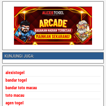
KUNJUNGI JUGA:
alexistogel
bandar togel
bandar toto macau
toto macau
agen togel