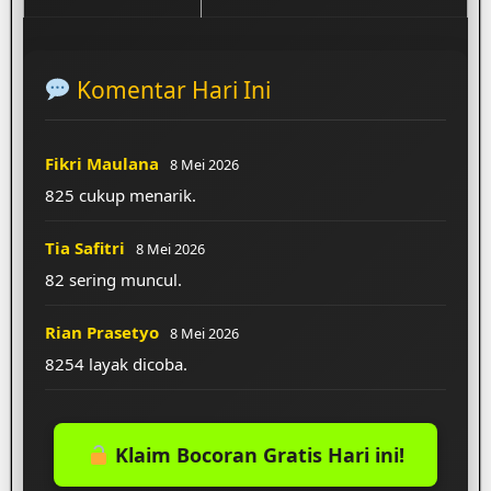
Komentar Hari Ini
Fikri Maulana
8 Mei 2026
825 cukup menarik.
Tia Safitri
8 Mei 2026
82 sering muncul.
Rian Prasetyo
8 Mei 2026
8254 layak dicoba.
Klaim Bocoran Gratis Hari ini!