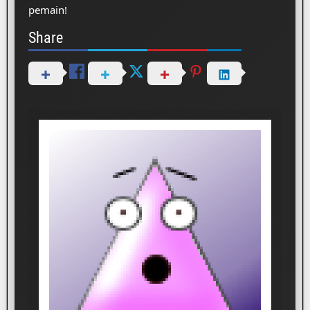
pemain!
Share