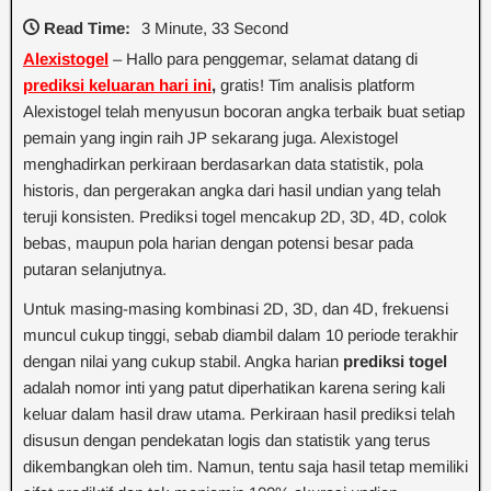
Read Time:
3 Minute, 33 Second
Alexistogel
– Hallo para penggemar, selamat datang di
prediksi keluaran hari ini
,
gratis! Tim analisis platform
Alexistogel telah menyusun bocoran angka terbaik buat setiap
pemain yang ingin raih JP sekarang juga. Alexistogel
menghadirkan perkiraan berdasarkan data statistik, pola
historis, dan pergerakan angka dari hasil undian yang telah
teruji konsisten. Prediksi togel mencakup 2D, 3D, 4D, colok
bebas, maupun pola harian dengan potensi besar pada
putaran selanjutnya.
Untuk masing-masing kombinasi 2D, 3D, dan 4D, frekuensi
muncul cukup tinggi, sebab diambil dalam 10 periode terakhir
dengan nilai yang cukup stabil. Angka harian
prediksi togel
adalah nomor inti yang patut diperhatikan karena sering kali
keluar dalam hasil draw utama. Perkiraan hasil prediksi telah
disusun dengan pendekatan logis dan statistik yang terus
dikembangkan oleh tim. Namun, tentu saja hasil tetap memiliki