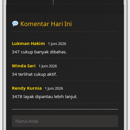
Komentar Hari Ini
Lukman Hakim
1 Juni 2026
347 cukup banyak dibahas.
Winda Sari
1 Juni 2026
34 terlihat cukup aktif.
Rendy Kurnia
1 Juni 2026
3478 layak dipantau lebih lanjut.