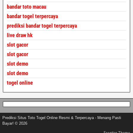
bandar toto macau
bandar togel terpercaya
prediksi bandar togel terpercaya
live draw hk
slot gacor
slot gacor
slot demo
slot demo
togel online
Prediksi Situs Toto Togel Online Resmi & Terpercaya - Menang Pasti
Bayar! © 2026
Frontier Theme