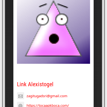
About Post Author
Link Alexistogel
zagitugadsri@gmail.com
https://tocaapkboca.com/