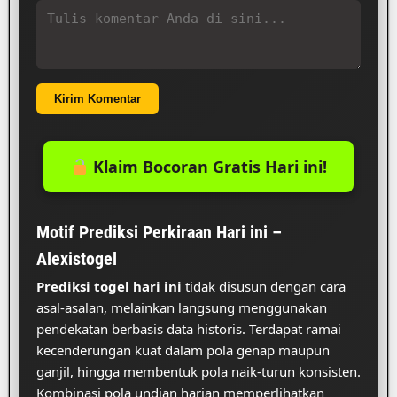
Kirim Komentar
Klaim Bocoran Gratis Hari ini!
Motif Prediksi Perkiraan Hari ini –
Alexistogel
Prediksi togel hari ini
tidak disusun dengan cara
asal-asalan, melainkan langsung menggunakan
pendekatan berbasis data historis. Terdapat ramai
kecenderungan kuat dalam pola genap maupun
ganjil, hingga membentuk pola naik-turun konsisten.
Kombinasi pola undian harian memperlihatkan