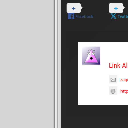
Facebook
Twitt
About 
Link A
zag
htt