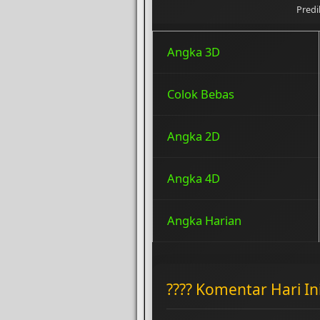
Predik
Angka 3D
Colok Bebas
Angka 2D
Angka 4D
Angka Harian
???? Komentar Hari In