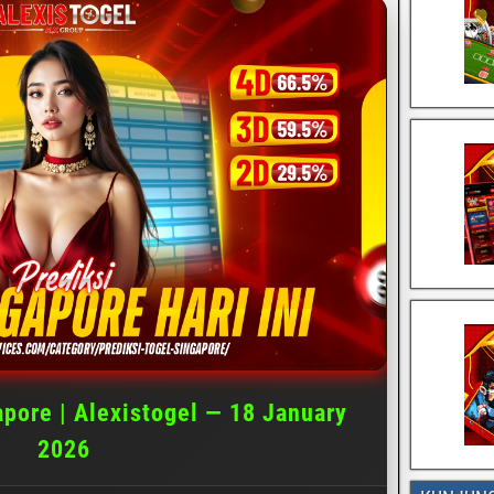
apore | Alexistogel — 18 January
2026