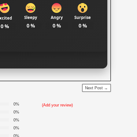
Sleepy
Angry
Surprise
xcited
0
%
0
%
0
%
0
%
Next Post →
0%
(Add your review)
0%
0%
0%
0%