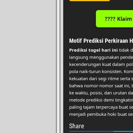
???? Klaim
Motif Prediksi Perkiraan Ha
Prediksi togel hari ini
tidak 
langsung menggunakan pendekat
kecenderungan kuat dalam po
pola naik-turun konsisten. Ko
kekuatan dari segi ritme serta 
bahwa nomor-nomor saat ini, t
ke waktu, posisi, dan urutan d
metode prediksi demi tingkatin
paling tajam terpercaya buat s
menjadi pembuka hoki buat s
Share