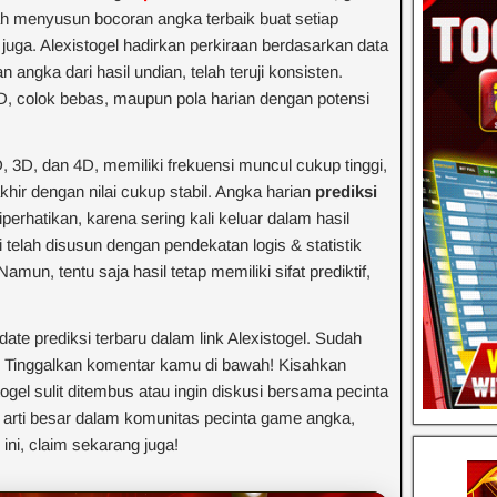
elah menyusun bocoran angka terbaik buat setiap
juga. Alexistogel hadirkan perkiraan berdasarkan data
an angka dari hasil undian, telah teruji konsisten.
D, colok bebas, maupun pola harian dengan potensi
3D, dan 4D, memiliki frekuensi muncul cukup tinggi,
khir dengan nilai cukup stabil. Angka harian
prediksi
iperhatikan, karena sering kali keluar dalam hasil
 telah disusun dengan pendekatan logis & statistik
mun, tentu saja hasil tetap memiliki sifat prediktif,
date prediksi terbaru dalam link Alexistogel. Sudah
i? Tinggalkan komentar kamu di bawah! Kisahkan
stogel sulit ditembus atau ingin diskusi bersama pecinta
a arti besar dalam komunitas pecinta game angka,
 ini, claim sekarang juga!