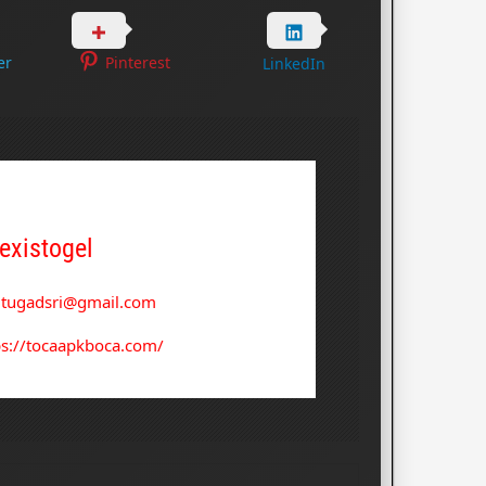
er
Pinterest
LinkedIn
Post Author
lexistogel
itugadsri@gmail.com
ps://tocaapkboca.com/