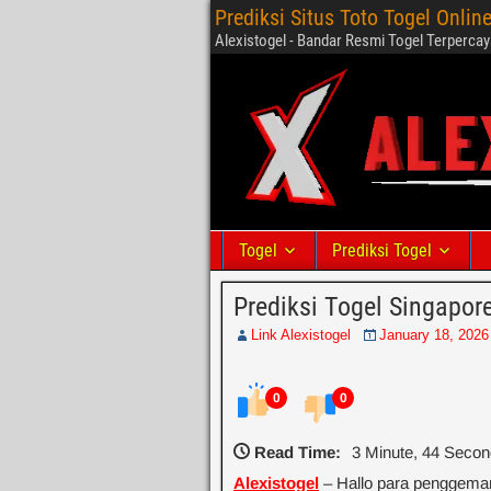
Prediksi Situs Toto Togel Onli
Alexistogel - Bandar Resmi Togel Terpercaya
Togel
Prediksi Togel
Prediksi Togel Singapor
Link Alexistogel
January 18, 2026
0
0
Read Time:
3 Minute, 44 Secon
Alexistogel
– Hallo para penggemar