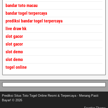
bandar toto macau
bandar togel terpercaya
prediksi bandar togel terpercaya
live draw hk
slot gacor
slot gacor
slot demo
slot demo
togel online
Prediksi Situs Toto Togel Online Resmi & Terpercaya - Menang Pasti
Bayar! © 2026
Frontier Theme