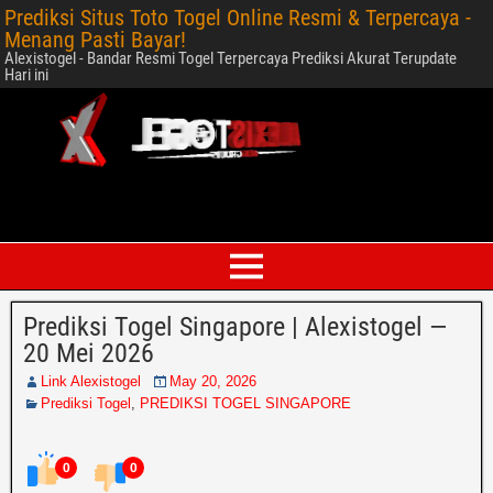
Prediksi Situs Toto Togel Online Resmi & Terpercaya -
Menang Pasti Bayar!
Alexistogel - Bandar Resmi Togel Terpercaya Prediksi Akurat Terupdate
Hari ini
Prediksi Togel Singapore | Alexistogel —
20 Mei 2026
Link Alexistogel
May 20, 2026
Prediksi Togel
,
PREDIKSI TOGEL SINGAPORE
0
0