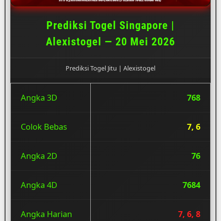
Prediksi Togel Singapore |
Alexistogel — 20 Mei 2026
Prediksi Togel Jitu | Alexistogel
Angka 3D
768
Colok Bebas
7, 6
Angka 2D
76
Angka 4D
7684
Angka Harian
7, 6, 8