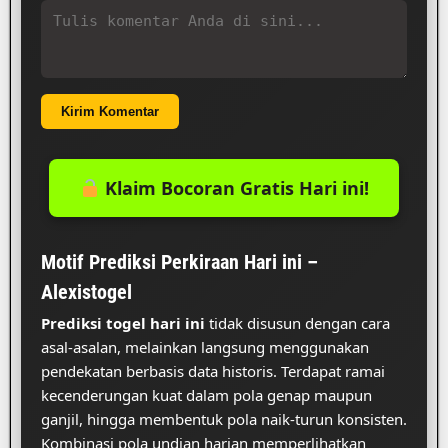
Kirim Komentar
Klaim Bocoran Gratis Hari ini!
Motif Prediksi Perkiraan Hari ini –
Alexistogel
Prediksi togel hari ini
tidak disusun dengan cara
asal-asalan, melainkan langsung menggunakan
pendekatan berbasis data historis. Terdapat ramai
kecenderungan kuat dalam pola genap maupun
ganjil, hingga membentuk pola naik-turun konsisten.
Kombinasi pola undian harian memperlihatkan