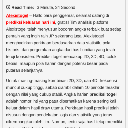
Read Time:
3 Minute, 34 Second
Alexistogel
– Hallo para penggemar, selamat datang di
prediksi keluaran hari ini
,
gratis! Tim analisis platform
Alexistogel telah menyusun bocoran angka terbaik buat setiap
pemain yang ingin raih JP sekarang juga. Alexistogel
menghadirkan perkiraan berdasarkan data statistik, pola
historis, dan pergerakan angka dari hasil undian yang telah
teruji konsisten. Prediksi togel mencakup 2D, 3D, 4D, colok
bebas, maupun pola harian dengan potensi besar pada
putaran selanjutnya.
Untuk masing-masing kombinasi 2D, 3D, dan 4D, frekuensi
muncul cukup tinggi, sebab diambil dalam 10 periode terakhir
dengan nilai yang cukup stabil. Angka harian
prediksi togel
adalah nomor inti yang patut diperhatikan karena sering kali
keluar dalam hasil draw utama. Perkiraan hasil prediksi telah
disusun dengan pendekatan logis dan statistik yang terus
dikembangkan oleh tim. Namun, tentu saja hasil tetap memiliki