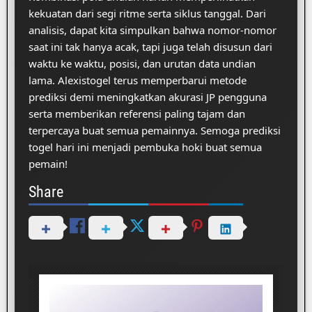
kekuatan dari segi ritme serta siklus tanggal. Dari
analisis, dapat kita simpulkan bahwa nomor-nomor
saat ini tak hanya acak, tapi juga telah disusun dari
waktu ke waktu, posisi, dan urutan data undian
lama. Alexistogel terus memperbarui metode
prediksi demi meningkatkan akurasi JP pengguna
serta memberikan referensi paling tajam dan
terpercaya buat semua pemainnya. Semoga prediksi
togel hari ini menjadi pembuka hoki buat semua
pemain!
Share