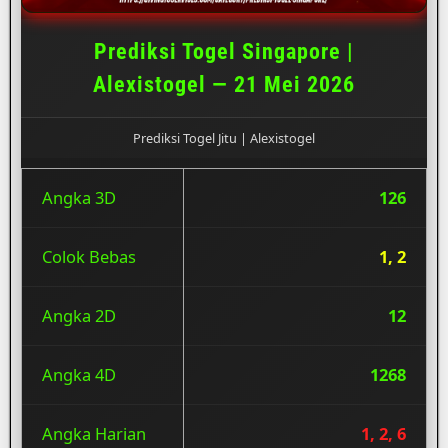
Prediksi Togel Singapore |
Alexistogel — 21 Mei 2026
Prediksi Togel Jitu | Alexistogel
Angka 3D
126
Colok Bebas
1, 2
Angka 2D
12
Angka 4D
1268
Angka Harian
1, 2, 6