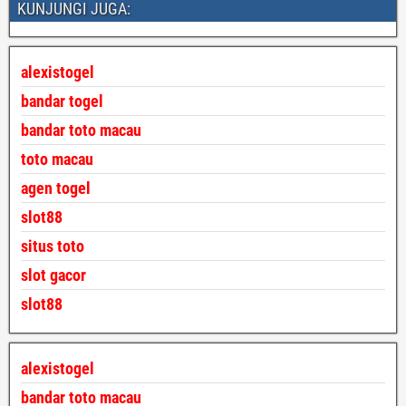
KUNJUNGI JUGA:
alexistogel
bandar togel
bandar toto macau
toto macau
agen togel
slot88
situs toto
slot gacor
slot88
alexistogel
bandar toto macau