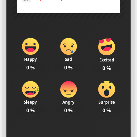
Happy
Sad
Excited
0
%
0
%
0
%
Sleepy
Angry
Surprise
0
%
0
%
0
%