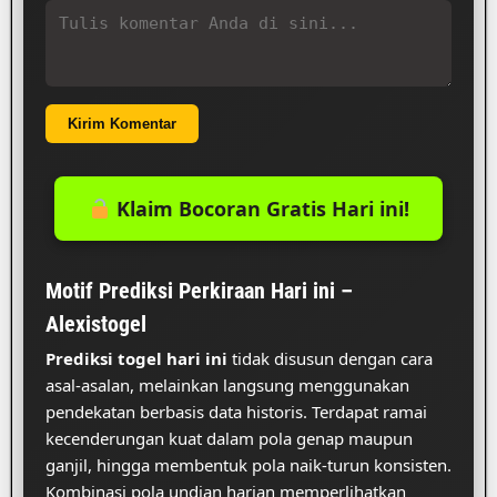
Kirim Komentar
Klaim Bocoran Gratis Hari ini!
Motif Prediksi Perkiraan Hari ini –
Alexistogel
Prediksi togel hari ini
tidak disusun dengan cara
asal-asalan, melainkan langsung menggunakan
pendekatan berbasis data historis. Terdapat ramai
kecenderungan kuat dalam pola genap maupun
ganjil, hingga membentuk pola naik-turun konsisten.
Kombinasi pola undian harian memperlihatkan