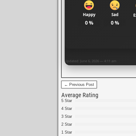
Happy
Sad
E
0
%
0
%
Updated: June 6, 2026 — 4:11 am
← Previous Post
Average Rating
5 Star
4 Star
3 Star
2 Star
1 Star