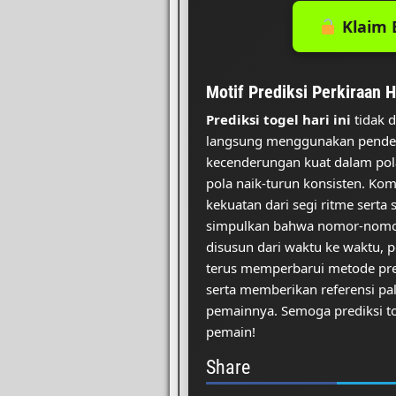
Klaim B
Motif Prediksi Perkiraan Ha
Prediksi togel hari ini
tidak d
langsung menggunakan pendekat
kecenderungan kuat dalam po
pola naik-turun konsisten. Ko
kekuatan dari segi ritme serta s
simpulkan bahwa nomor-nomor s
disusun dari waktu ke waktu, p
terus memperbarui metode pre
serta memberikan referensi pa
pemainnya. Semoga prediksi to
pemain!
Share