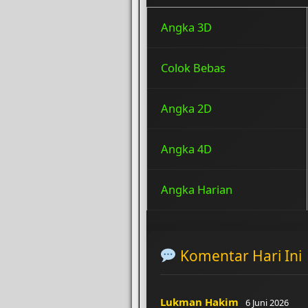
Angka 3D
Colok Bebas
Angka 2D
Angka 4D
Angka Harian
Komentar Hari Ini
Lukman Hakim
6 Juni 2026