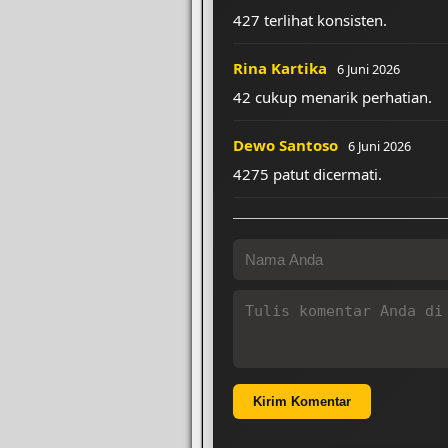
427 terlihat konsisten.
Rina Kartika
6 Juni 2026
42 cukup menarik perhatian.
Dewo Santoso
6 Juni 2026
4275 patut dicermati.
Kirim Komentar