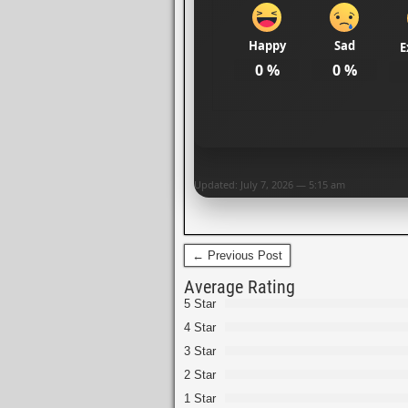
Happy
Sad
E
0
%
0
%
Updated: July 7, 2026 — 5:15 am
← Previous Post
Average Rating
5 Star
4 Star
3 Star
2 Star
1 Star