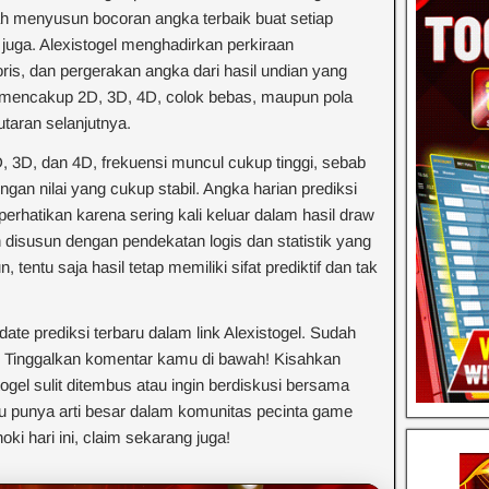
elah menyusun bocoran angka terbaik buat setiap
 juga. Alexistogel menghadirkan perkiraan
toris, dan pergerakan angka dari hasil undian yang
gel mencakup 2D, 3D, 4D, colok bebas, maupun pola
taran selanjutnya.
 3D, dan 4D, frekuensi muncul cukup tinggi, sebab
ngan nilai yang cukup stabil. Angka harian prediksi
iperhatikan karena sering kali keluar dalam hasil draw
ah disusun dengan pendekatan logis dan statistik yang
tentu saja hasil tetap memiliki sifat prediktif dan tak
date prediksi terbaru dalam link Alexistogel. Sudah
i? Tinggalkan komentar kamu di bawah! Kisahkan
stogel sulit ditembus atau ingin berdiskusi bersama
amu punya arti besar dalam komunitas pecinta game
ki hari ini, claim sekarang juga!