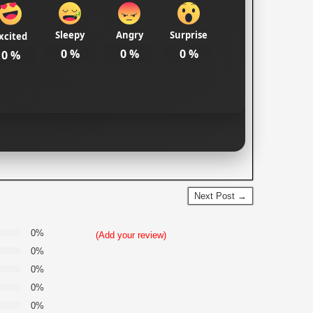
Sleepy
Angry
Surprise
xcited
0
%
0
%
0
%
0
%
Next Post →
0%
(Add your review)
0%
0%
0%
0%