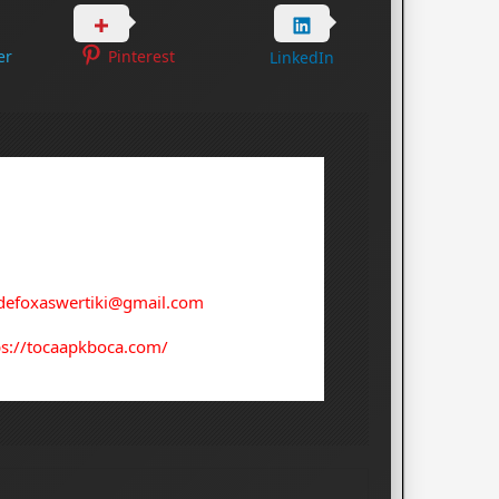
er
Pinterest
LinkedIn
Post Author
defoxaswertiki@gmail.com
ps://tocaapkboca.com/