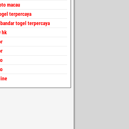
oto macau
ogel terpercaya
 bandar togel terpercaya
w hk
or
or
mo
mo
line