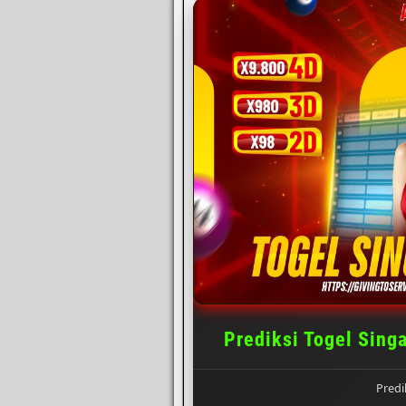
Prediksi Togel Singa
Predik