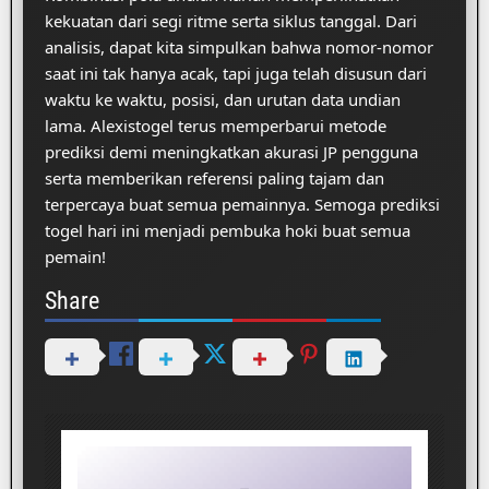
kekuatan dari segi ritme serta siklus tanggal. Dari
analisis, dapat kita simpulkan bahwa nomor-nomor
saat ini tak hanya acak, tapi juga telah disusun dari
waktu ke waktu, posisi, dan urutan data undian
lama. Alexistogel terus memperbarui metode
prediksi demi meningkatkan akurasi JP pengguna
serta memberikan referensi paling tajam dan
terpercaya buat semua pemainnya. Semoga prediksi
togel hari ini menjadi pembuka hoki buat semua
pemain!
Share