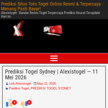
Prediksi Situs Toto Togel Online Resmi & Terpercaya -
Menang Pasti Bayar!
Alexistogel - Bandar Resmi Togel Terpercaya Prediksi Akurat Terupdate
Hari ini
Prediksi Togel Sydney | Alexistogel — 11
Mei 2026
Link Alexistogel
May 11, 2026
Prediksi Togel
,
PREDIKSI TOGEL SYDNEY
0
0