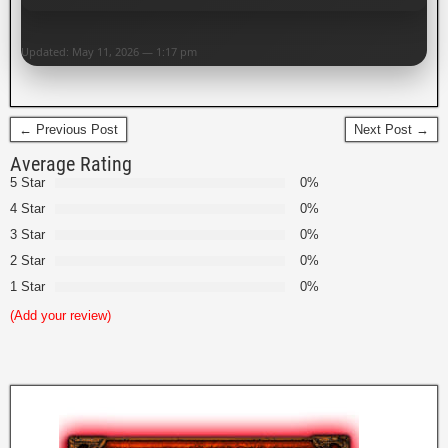
Updated: May 11, 2026 — 1:17 pm
← Previous Post
Next Post →
Average Rating
5 Star
0%
4 Star
0%
3 Star
0%
2 Star
0%
1 Star
0%
(Add your review)