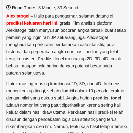
Read Time:
3 Minute, 33 Second
Alexistogel
– Hallo para penggemar, selamat datang di
prediksi keluaran hari ini
,
gratis! Tim analisis platform
Alexistogel telah menyusun bocoran angka terbaik buat setiap
pemain yang ingin raih JP sekarang juga. Alexistogel
menghadirkan perkiraan berdasarkan data statistik, pola
historis, dan pergerakan angka dari hasil undian yang telah
teruji konsisten. Prediksi togel mencakup 2D, 3D, 4D, colok
bebas, maupun pola harian dengan potensi besar pada
putaran selanjutnya.
Untuk masing-masing kombinasi 2D, 3D, dan 4D, frekuensi
muncul cukup tinggi, sebab diambil dalam 10 periode terakhir
dengan nilai yang cukup stabil. Angka harian
prediksi togel
adalah nomor inti yang patut diperhatikan karena sering kali
keluar dalam hasil draw utama. Perkiraan hasil prediksi telah
disusun dengan pendekatan logis dan statistik yang terus
dikembangkan oleh tim. Namun, tentu saja hasil tetap memiliki