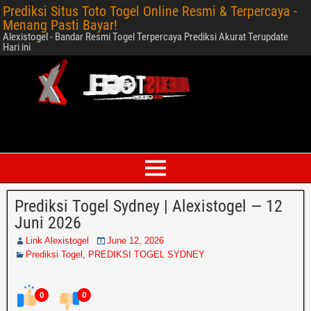
Prediksi Situs Toto Togel Online Resmi & Terpercaya -
Menang Pasti Bayar!
Alexistogel - Bandar Resmi Togel Terpercaya Prediksi Akurat Terupdate
Hari ini
Prediksi Togel Sydney | Alexistogel — 12
Juni 2026
Link Alexistogel
June 12, 2026
Prediksi Togel
,
PREDIKSI TOGEL SYDNEY
0
0