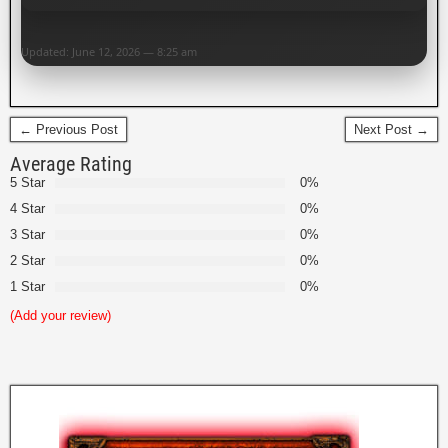
Updated: June 12, 2026 — 8:25 am
← Previous Post
Next Post →
Average Rating
5 Star
0%
4 Star
0%
3 Star
0%
2 Star
0%
1 Star
0%
(Add your review)