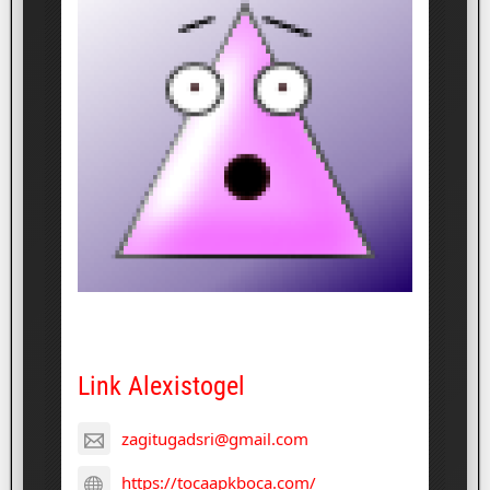
About Post Author
Link Alexistogel
zagitugadsri@gmail.com
https://tocaapkboca.com/