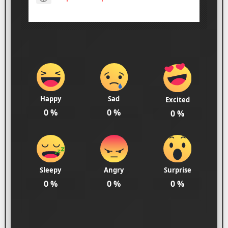
Happy
Sad
Excited
0
%
0
%
0
%
Sleepy
Angry
Surprise
0
%
0
%
0
%