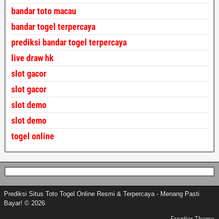
bandar toto macau
bandar togel terpercaya
prediksi bandar togel terpercaya
live draw hk
slot gacor
slot gacor
slot demo
slot demo
togel online
Prediksi Situs Toto Togel Online Resmi & Terpercaya - Menang Pasti
Bayar! © 2026
Frontier Theme