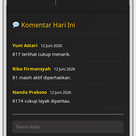
Komentar Hari Ini
Yuni Astari
12 Juni 2026
817 terlihat cukup menarik.
Riko Firmansyah
12 Juni 2026
81 masih aktif diperhatikan.
Nanda Prakoso
12 Juni 2026
8174 cukup layak dipantau.