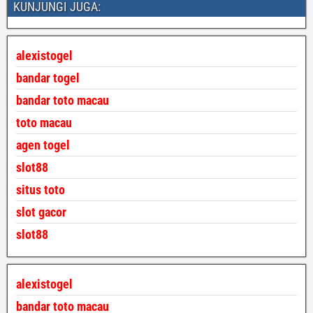
KUNJUNGI JUGA:
alexistogel
bandar togel
bandar toto macau
toto macau
agen togel
slot88
situs toto
slot gacor
slot88
alexistogel
bandar toto macau