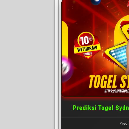
Prediksi Togel Sydn
Predik