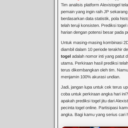
Tim analisis platform Alexistogel t
pemain yang ingin raih JP sekarang
berdasarkan data statistik, pola his
telah teruji konsisten. Prediksi to
harian dengan potensi besar pada pu
Untuk masing-masing kombinasi 2D,
diambil dalam 10 periode terakhir d
togel
adalah nomor inti yang patut d
utama. Perkiraan hasil prediksi tel
terus dikembangkan oleh tim. Namun, 
menjamin 100% akurasi undian.
Jadi, jangan lupa untuk cek terus up
coba untuk perkiraan angka hari in
apakah prediksi togel jitu dari Alexi
pecinta togel online. Partisipasi k
angka. Bagi kamu yang serius cari ho