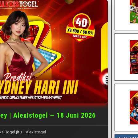
ey | Alexistogel — 18 Juni 2026
si Togel Jitu | Alexistogel