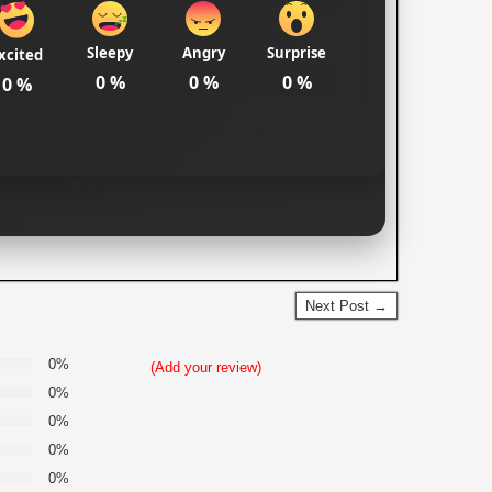
Sleepy
Angry
Surprise
xcited
0
%
0
%
0
%
0
%
Next Post →
0%
(Add your review)
0%
0%
0%
0%