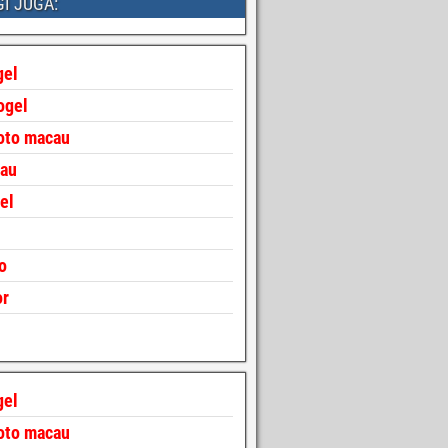
I JUGA:
gel
ogel
oto macau
cau
el
o
or
gel
oto macau