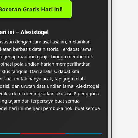
ocoran Gratis Hari ini!
ri ini – Alexistogel
isusun dengan cara asal-asalan, melainkan
an berbasis data historis. Terdapat ramai
la genap maupun ganjil, hingga membentuk
mbinasi pola undian harian memperlihatkan
iklus tanggal. Dari analisis, dapat kita
aat ini tak hanya acak, tapi juga telah
osisi, dan urutan data undian lama. Alexistogel
diksi demi meningkatkan akurasi JP pengguna
ling tajam dan terpercaya buat semua
gel hari ini menjadi pembuka hoki buat semua