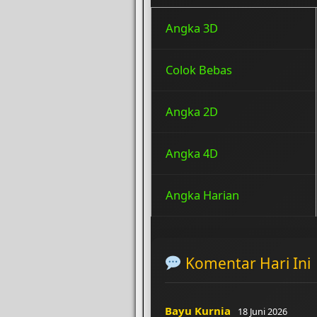
Angka 3D
Colok Bebas
Angka 2D
Angka 4D
Angka Harian
Komentar Hari Ini
Bayu Kurnia
18 Juni 2026