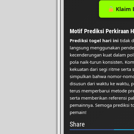
Klaim B
Motif Prediksi Perkiraan Ha
Prediksi togel hari ini
tidak d
langsung menggunakan pendekat
kecenderungan kuat dalam po
pola naik-turun konsisten. Ko
kekuatan dari segi ritme serta s
simpulkan bahwa nomor-nomor s
disusun dari waktu ke waktu, p
terus memperbarui metode pre
serta memberikan referensi pa
pemainnya. Semoga prediksi to
pemain!
Share