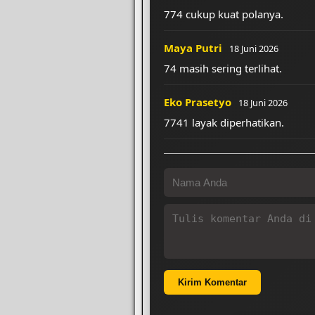
774 cukup kuat polanya.
Maya Putri
18 Juni 2026
74 masih sering terlihat.
Eko Prasetyo
18 Juni 2026
7741 layak diperhatikan.
Kirim Komentar