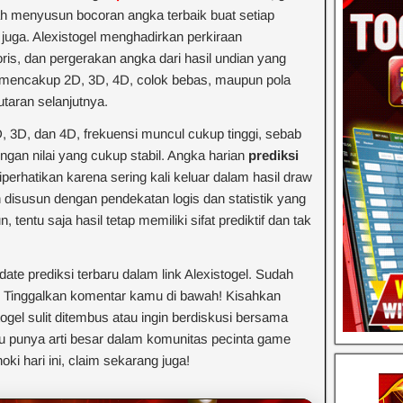
elah menyusun bocoran angka terbaik buat setiap
 juga. Alexistogel menghadirkan perkiraan
toris, dan pergerakan angka dari hasil undian yang
gel mencakup 2D, 3D, 4D, colok bebas, maupun pola
taran selanjutnya.
 3D, dan 4D, frekuensi muncul cukup tinggi, sebab
engan nilai yang cukup stabil. Angka harian
prediksi
iperhatikan karena sering kali keluar dalam hasil draw
ah disusun dengan pendekatan logis dan statistik yang
tentu saja hasil tetap memiliki sifat prediktif dan tak
date prediksi terbaru dalam link Alexistogel. Sudah
i? Tinggalkan komentar kamu di bawah! Kisahkan
stogel sulit ditembus atau ingin berdiskusi bersama
amu punya arti besar dalam komunitas pecinta game
ki hari ini, claim sekarang juga!