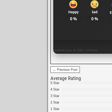
Happy
Sad
E
0
%
0
%
Updated: June 18, 2026 — 6:18 am
← Previous Post
Average Rating
5 Star
4 Star
3 Star
2 Star
1 Star