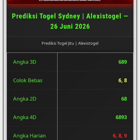
Prediksi Togel Sydney | Alexistogel —
26 Juni 2026
Prediksi Togel Jitu | Alexistogel
Angka 3D
689
Colok Bebas
6, 8
Angka 2D
68
Angka 4D
6893
Angka Harian
6, 8, 9