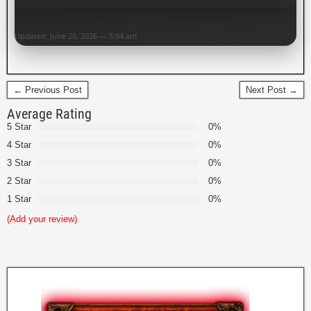
Updated: June 26, 2026 — 5:04 am
← Previous Post
Next Post →
Average Rating
5 Star
0%
4 Star
0%
3 Star
0%
2 Star
0%
1 Star
0%
(Add your review)