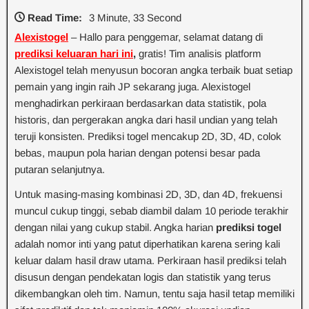
Read Time:
3 Minute, 33 Second
Alexistogel
– Hallo para penggemar, selamat datang di
prediksi keluaran hari ini
,
gratis! Tim analisis platform
Alexistogel telah menyusun bocoran angka terbaik buat setiap
pemain yang ingin raih JP sekarang juga. Alexistogel
menghadirkan perkiraan berdasarkan data statistik, pola
historis, dan pergerakan angka dari hasil undian yang telah
teruji konsisten. Prediksi togel mencakup 2D, 3D, 4D, colok
bebas, maupun pola harian dengan potensi besar pada
putaran selanjutnya.
Untuk masing-masing kombinasi 2D, 3D, dan 4D, frekuensi
muncul cukup tinggi, sebab diambil dalam 10 periode terakhir
dengan nilai yang cukup stabil. Angka harian
prediksi togel
adalah nomor inti yang patut diperhatikan karena sering kali
keluar dalam hasil draw utama. Perkiraan hasil prediksi telah
disusun dengan pendekatan logis dan statistik yang terus
dikembangkan oleh tim. Namun, tentu saja hasil tetap memiliki