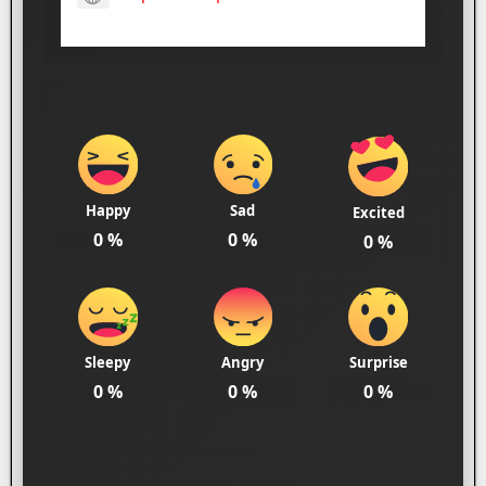
Happy
Sad
Excited
0
%
0
%
0
%
Sleepy
Angry
Surprise
0
%
0
%
0
%