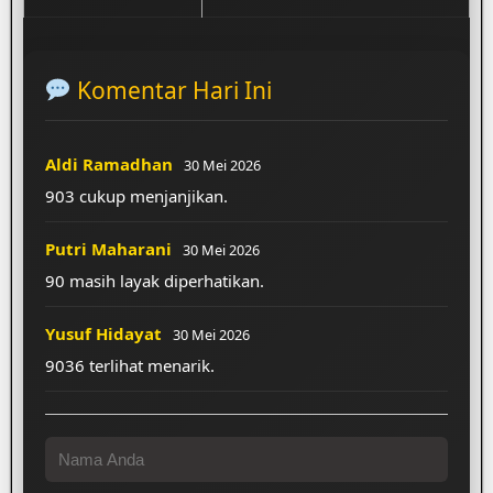
Komentar Hari Ini
Aldi Ramadhan
30 Mei 2026
903 cukup menjanjikan.
Putri Maharani
30 Mei 2026
90 masih layak diperhatikan.
Yusuf Hidayat
30 Mei 2026
9036 terlihat menarik.