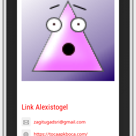
About Post Author
Link Alexistogel
zagitugadsri@gmail.com
https://tocaapkboca.com/