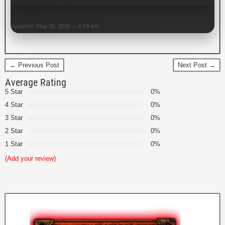
Updated: May 30, 2026 — 6:19 am
← Previous Post
Next Post →
Average Rating
5 Star
0%
4 Star
0%
3 Star
0%
2 Star
0%
1 Star
0%
(Add your review)