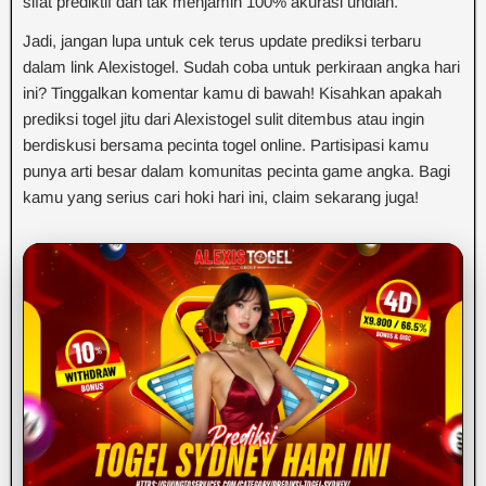
sifat prediktif dan tak menjamin 100% akurasi undian.
Jadi, jangan lupa untuk cek terus update prediksi terbaru
dalam link Alexistogel. Sudah coba untuk perkiraan angka hari
ini? Tinggalkan komentar kamu di bawah! Kisahkan apakah
prediksi togel jitu dari Alexistogel sulit ditembus atau ingin
berdiskusi bersama pecinta togel online. Partisipasi kamu
punya arti besar dalam komunitas pecinta game angka. Bagi
kamu yang serius cari hoki hari ini, claim sekarang juga!