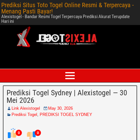
Prediksi Situs Toto Togel Online Resmi & Terpercaya -
Menang Pasti Bayar!
Alexistogel - Bandar Resmi Togel Terpercaya Prediksi Akurat Terupdate
Hari ini
Prediksi Togel Sydney | Alexistogel — 30
Mei 2026
Link Alexistogel
May 30, 2026
Prediksi Togel
,
PREDIKSI TOGEL SYDNEY
0
0