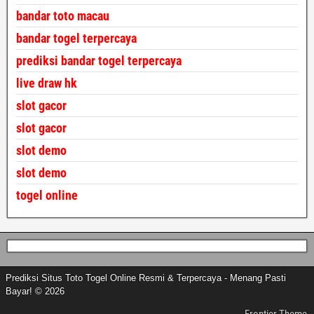
bandar toto macau
bandar togel terpercaya
prediksi bandar togel terpercaya
live draw hk
slot gacor
slot gacor
slot demo
slot demo
togel online
Prediksi Situs Toto Togel Online Resmi & Terpercaya - Menang Pasti
Bayar! © 2026
Frontier Theme