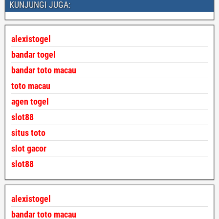
KUNJUNGI JUGA:
alexistogel
bandar togel
bandar toto macau
toto macau
agen togel
slot88
situs toto
slot gacor
slot88
alexistogel
bandar toto macau