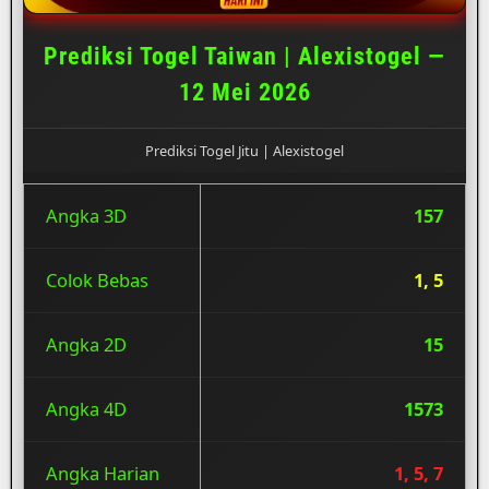
Prediksi Togel Taiwan | Alexistogel —
12 Mei 2026
Prediksi Togel Jitu | Alexistogel
Angka 3D
157
Colok Bebas
1, 5
Angka 2D
15
Angka 4D
1573
Angka Harian
1, 5, 7