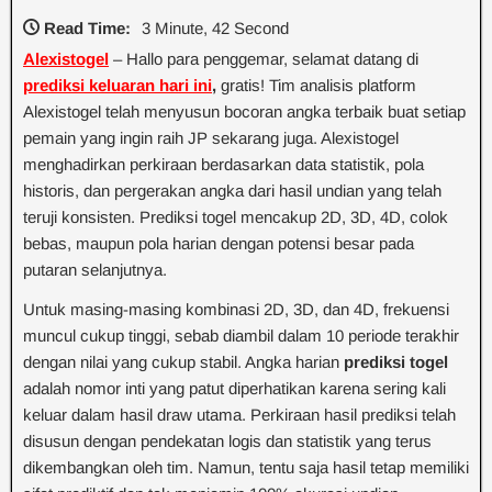
Read Time:
3 Minute, 42 Second
Alexistogel
– Hallo para penggemar, selamat datang di
prediksi keluaran hari ini
,
gratis! Tim analisis platform
Alexistogel telah menyusun bocoran angka terbaik buat setiap
pemain yang ingin raih JP sekarang juga. Alexistogel
menghadirkan perkiraan berdasarkan data statistik, pola
historis, dan pergerakan angka dari hasil undian yang telah
teruji konsisten. Prediksi togel mencakup 2D, 3D, 4D, colok
bebas, maupun pola harian dengan potensi besar pada
putaran selanjutnya.
Untuk masing-masing kombinasi 2D, 3D, dan 4D, frekuensi
muncul cukup tinggi, sebab diambil dalam 10 periode terakhir
dengan nilai yang cukup stabil. Angka harian
prediksi togel
adalah nomor inti yang patut diperhatikan karena sering kali
keluar dalam hasil draw utama. Perkiraan hasil prediksi telah
disusun dengan pendekatan logis dan statistik yang terus
dikembangkan oleh tim. Namun, tentu saja hasil tetap memiliki