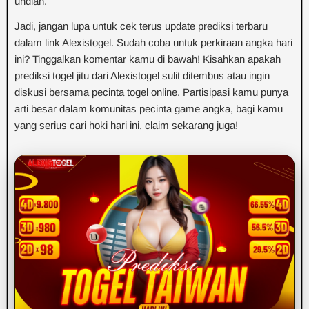
undian.
Jadi, jangan lupa untuk cek terus update prediksi terbaru
dalam link Alexistogel. Sudah coba untuk perkiraan angka hari
ini? Tinggalkan komentar kamu di bawah! Kisahkan apakah
prediksi togel jitu dari Alexistogel sulit ditembus atau ingin
diskusi bersama pecinta togel online. Partisipasi kamu punya
arti besar dalam komunitas pecinta game angka, bagi kamu
yang serius cari hoki hari ini, claim sekarang juga!