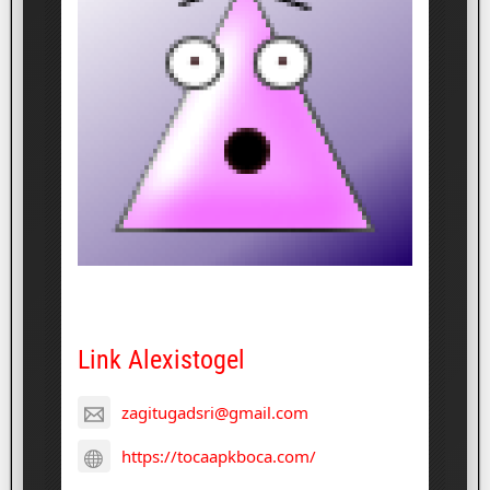
About Post Author
Link Alexistogel
zagitugadsri@gmail.com
https://tocaapkboca.com/