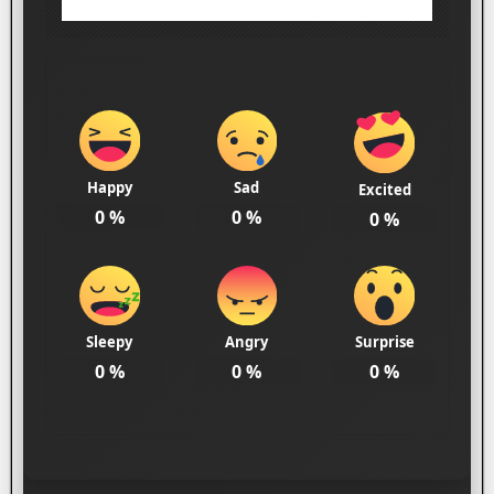
Happy
Sad
Excited
0
%
0
%
0
%
Sleepy
Angry
Surprise
0
%
0
%
0
%