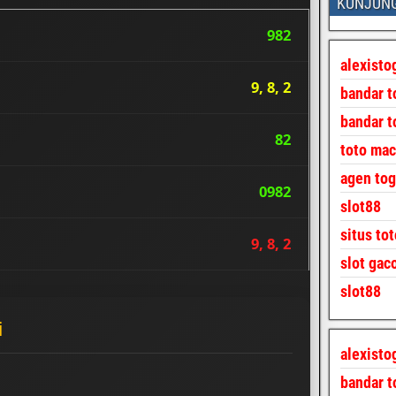
KUNJUNG
982
alexisto
9, 8, 2
bandar t
bandar t
82
toto ma
agen tog
0982
slot88
situs tot
9, 8, 2
slot gac
slot88
i
alexisto
bandar t