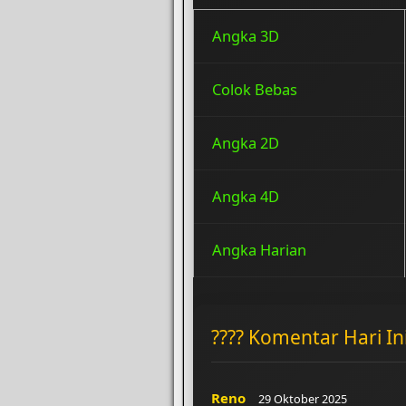
Angka 3D
Colok Bebas
Angka 2D
Angka 4D
Angka Harian
???? Komentar Hari In
Reno
29 Oktober 2025