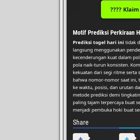
???? Klaim
Motif Prediksi Perkiraan Ha
Prediksi togel hari ini
tidak 
langsung menggunakan pendekat
kecenderungan kuat dalam po
pola naik-turun konsisten. Ko
kekuatan dari segi ritme serta 
bahwa nomor-nomor saat ini, t
ke waktu, posisi, dan urutan d
metode prediksi demi tingkatin
paling tajam terpercaya buat s
menjadi pembuka hoki buat s
Share