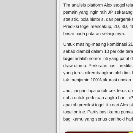
Tim analisis platform Alexistogel t
pemain yang ingin raih JP sekarang 
statistik, pola historis, dan pergerak
Prediksi togel mencakup, 2D, 3D, 4
besar pada putaran selanjutnya.
Untuk masing-masing kombinasi 2D, 
sebab diambil dalam 10 periode tera
togel
adalah nomor inti yang patut d
draw utama. Perkiraan hasil prediksi
yang terus dikembangkan oleh tim. Na
tak menjamin 100% akurasi undian.
Jadi, jangan lupa untuk cek terus up
coba untuk perkiraan angka hari in
apakah prediksi togel jitu dari Alexi
togel online. Partisipasi kamu puny
bagi kamu yang serius cari hoki hari