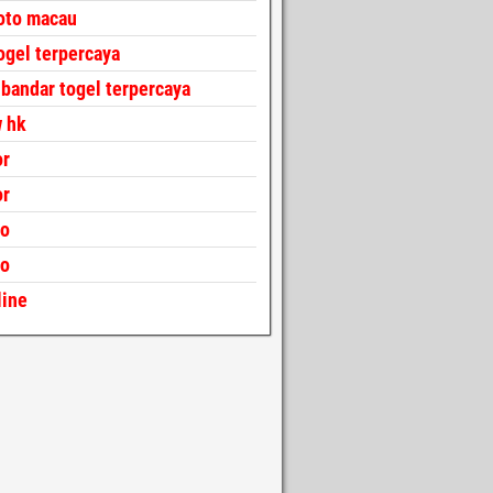
oto macau
ogel terpercaya
 bandar togel terpercaya
w hk
or
or
mo
mo
line