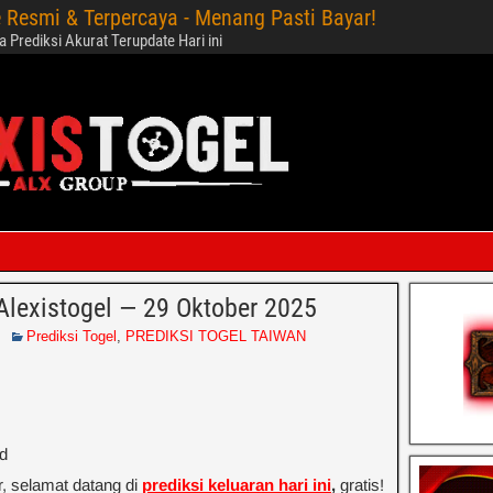
ne Resmi & Terpercaya - Menang Pasti Bayar!
 Prediksi Akurat Terupdate Hari ini
 Alexistogel — 29 Oktober 2025
Prediksi Togel
,
PREDIKSI TOGEL TAIWAN
d
, selamat datang di
prediksi keluaran hari ini
,
gratis!