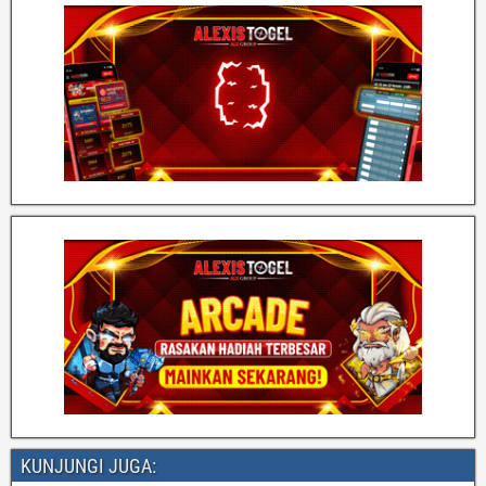
KUNJUNGI JUGA: