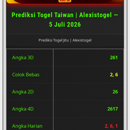
Prediksi Togel Taiwan | Alexistogel —
5 Juli 2026
Prediksi Togel Jitu | Alexistogel
Angka 3D
261
Colok Bebas
2, 6
Angka 2D
26
Angka 4D
2617
Angka Harian
2, 6, 1