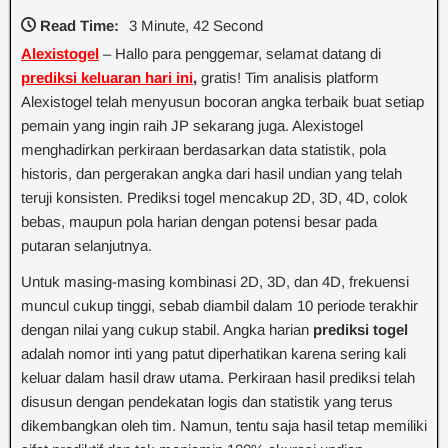
Read Time:
3 Minute, 42 Second
Alexistogel
– Hallo para penggemar, selamat datang di
prediksi keluaran hari ini
,
gratis! Tim analisis platform
Alexistogel telah menyusun bocoran angka terbaik buat setiap
pemain yang ingin raih JP sekarang juga. Alexistogel
menghadirkan perkiraan berdasarkan data statistik, pola
historis, dan pergerakan angka dari hasil undian yang telah
teruji konsisten. Prediksi togel mencakup 2D, 3D, 4D, colok
bebas, maupun pola harian dengan potensi besar pada
putaran selanjutnya.
Untuk masing-masing kombinasi 2D, 3D, dan 4D, frekuensi
muncul cukup tinggi, sebab diambil dalam 10 periode terakhir
dengan nilai yang cukup stabil. Angka harian
prediksi togel
adalah nomor inti yang patut diperhatikan karena sering kali
keluar dalam hasil draw utama. Perkiraan hasil prediksi telah
disusun dengan pendekatan logis dan statistik yang terus
dikembangkan oleh tim. Namun, tentu saja hasil tetap memiliki