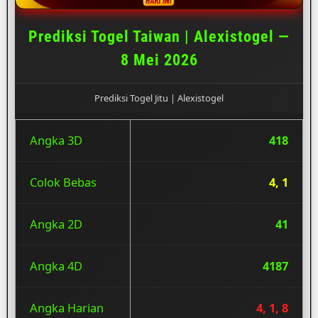
Prediksi Togel Taiwan | Alexistogel —
8 Mei 2026
Prediksi Togel Jitu | Alexistogel
Angka 3D
418
Colok Bebas
4, 1
Angka 2D
41
Angka 4D
4187
Angka Harian
4, 1, 8