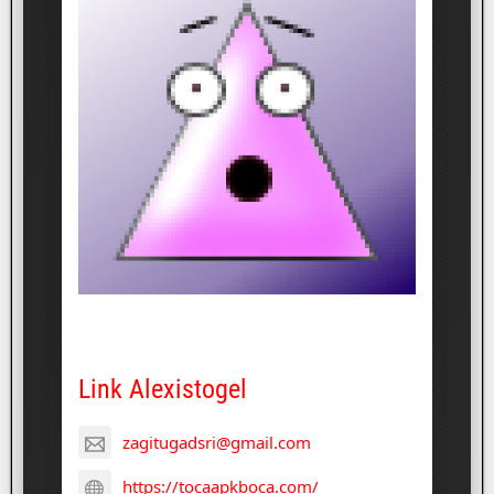
About Post Author
Link Alexistogel
zagitugadsri@gmail.com
https://tocaapkboca.com/