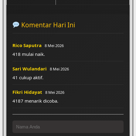
Komentar Hari Ini
Rico Saputra
8 Mei 2026
418 mulai naik.
Sari Wulandari
8 Mei 2026
41 cukup aktif.
Fikri Hidayat
8 Mei 2026
4187 menarik dicoba.