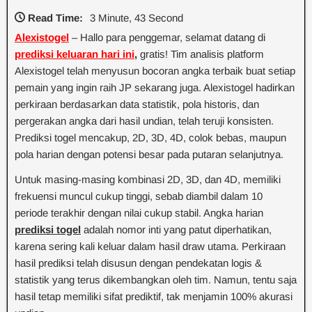
Read Time:
3 Minute, 43 Second
Alexistogel
– Hallo para penggemar, selamat datang di
prediksi keluaran hari ini
,
gratis! Tim analisis platform
Alexistogel telah menyusun bocoran angka terbaik buat setiap
pemain yang ingin raih JP sekarang juga. Alexistogel hadirkan
perkiraan berdasarkan data statistik, pola historis, dan
pergerakan angka dari hasil undian, telah teruji konsisten.
Prediksi togel mencakup, 2D, 3D, 4D, colok bebas, maupun
pola harian dengan potensi besar pada putaran selanjutnya.
Untuk masing-masing kombinasi 2D, 3D, dan 4D, memiliki
frekuensi muncul cukup tinggi, sebab diambil dalam 10
periode terakhir dengan nilai cukup stabil. Angka harian
prediksi togel
adalah nomor inti yang patut diperhatikan,
karena sering kali keluar dalam hasil draw utama. Perkiraan
hasil prediksi telah disusun dengan pendekatan logis &
statistik yang terus dikembangkan oleh tim. Namun, tentu saja
hasil tetap memiliki sifat prediktif, tak menjamin 100% akurasi