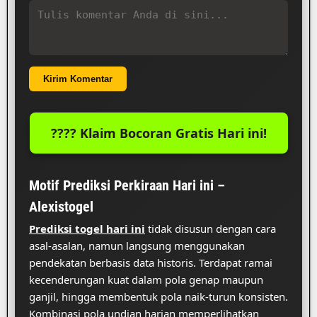
Kirim Komentar
???? Klaim Bocoran Gratis Hari ini!
Motif Prediksi Perkiraan Hari ini –
Alexistogel
Prediksi togel hari ini
tidak disusun dengan cara
asal-asalan, namun langsung menggunakan
pendekatan berbasis data historis. Terdapat ramai
kecenderungan kuat dalam pola genap maupun
ganjil, hingga membentuk pola naik-turun konsisten.
Kombinasi pola undian harian memperlihatkan