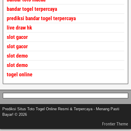
bandar togel terpercaya
prediksi bandar togel terpercaya
live draw hk
slot gacor
slot gacor
slot demo
slot demo
togel online
Prediksi Situs Toto Togel Online Resmi & Terpercaya - Menang Pasti
Bayar! © 2026
Frontier Theme