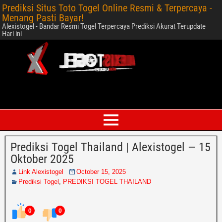
Prediksi Situs Toto Togel Online Resmi & Terpercaya -
Menang Pasti Bayar!
Alexistogel - Bandar Resmi Togel Terpercaya Prediksi Akurat Terupdate
Hari ini
Prediksi Togel Thailand | Alexistogel — 15
Oktober 2025
Link Alexistogel
October 15, 2025
Prediksi Togel
,
PREDIKSI TOGEL THAILAND
0
0