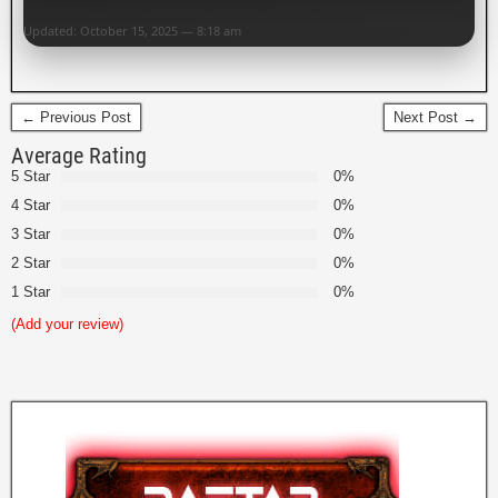
Updated: October 15, 2025 — 8:18 am
← Previous Post
Next Post →
Average Rating
5 Star
0%
4 Star
0%
3 Star
0%
2 Star
0%
1 Star
0%
(Add your review)