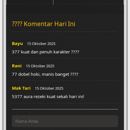
???? Komentar Hari Ini
Bayu
15 Oktober 2025
377 kuat dan penuh karakter ????
Rani
15 Oktober 2025
77 dobel hoki, manis banget ????
Mak Tari
15 Oktober 2025
5377 aura rezeki kuat sekali hari ini!